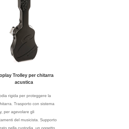
oplay Trolley per chitarra
acustica
dia rigida per proteggere la
hitarra. Trasporto con sistema
ey, per agevolare gli
tamenti del musicista. Supporto
rato nella custodia, un oggetto