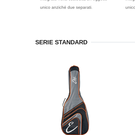
unico anziché due separati.
unico
SERIE STANDARD