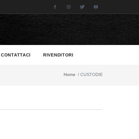
Facebook
Instagram
Twitter
Youtube
CONTATTACI
RIVENDITORI
Home
/
CUSTODIE