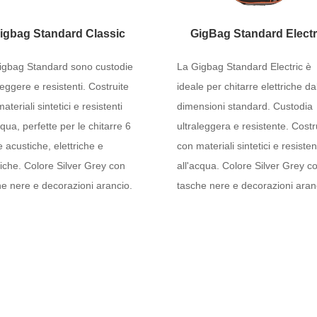
igbag Standard Classic
GigBag Standard Electr
igbag Standard sono custodie
La Gigbag Standard Electric è
leggere e resistenti. Costruite
ideale per chitarre elettriche da
ateriali sintetici e resistenti
dimensioni standard. Custodia
cqua, perfette per le chitarre 6
ultraleggera e resistente. Costr
 acustiche, elettriche e
con materiali sintetici e resiste
iche. Colore Silver Grey con
all'acqua. Colore Silver Grey c
e nere e decorazioni arancio.
tasche nere e decorazioni aran