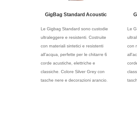
GigBag Standard Acoustic
G
Le Gigbag Standard sono custodie
Le G
ultraleggere e resistenti. Costruite
ultra
con materiali sintetici e resistenti
con m
all'acqua, perfette per le chitarre 6
all'a
corde acustiche, elettriche e
corde
classiche. Colore Silver Grey con
class
tasche nere e decorazioni arancio.
tasch