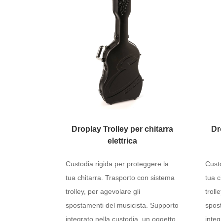
Droplay Trolley per chitarra
Dr
elettrica
Custodia rigida per proteggere la
Custo
tua chitarra. Trasporto con sistema
tua c
trolley, per agevolare gli
troll
spostamenti del musicista. Supporto
spos
integrato nella custodia, un oggetto
integ