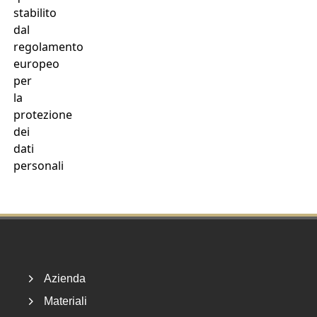
stabilito
dal
regolamento
europeo
per
la
protezione
dei
dati
personali
Footer
Azienda
Materiali