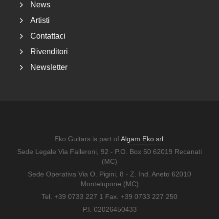
News
Artisti
Contattaci
Rivenditori
Newsletter
Eko Guitars is part of
Algam Eko srl
Sede Legale Via Falleroni, 92 - P.O. Box 50 62019 Recanati
(MC)
Sede Operativa Via O. Pigini, 8 - Z. Ind. Aneto 62010
Montelupone (MC)
Tel. +39 0733 227 1 Fax. +39 0733 227 250
P.I. 02026450433