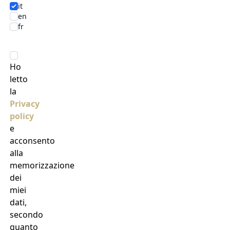
it
en
fr
Ho
letto
la
Privacy
policy
e
acconsento
alla
memorizzazione
dei
miei
dati,
secondo
quanto