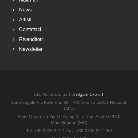
News
Artisti
Contattaci
Rivenditori
Newsletter
Eko Guitars is part of
Algam Eko srl
Sede Legale Via Falleroni, 92 - P.O. Box 50 62019 Recanati
(MC)
Sede Operativa Via O. Pigini, 8 - Z. Ind. Aneto 62010
Montelupone (MC)
Tel. +39 0733 227 1 Fax. +39 0733 227 250