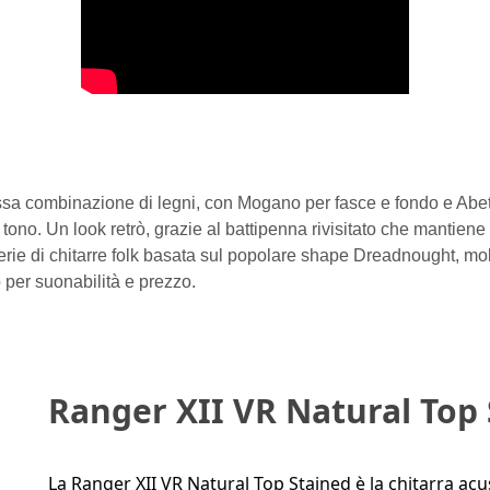
a combinazione di legni, con Mogano per fasce e fondo e Abete p
e e tono. Un look retrò, grazie al battipenna rivisitato che mantie
erie di chitarre folk basata sul popolare shape Dreadnought, mol
per suonabilità e prezzo.
Ranger XII VR Natural Top
La Ranger XII VR Natural Top Stained è la chitarra acu