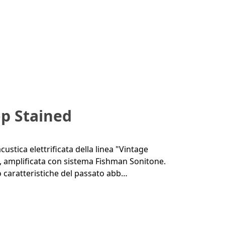
op Stained
ustica elettrificata della linea "Vintage
 amplificata con sistema Fishman Sonitone.
do caratteristiche del passato abb…