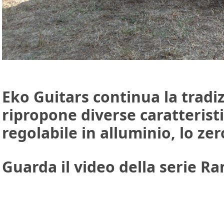
Eko Guitars continua la tradi
ripropone diverse caratteristi
regolabile in alluminio, lo zer
Guarda il video della serie R