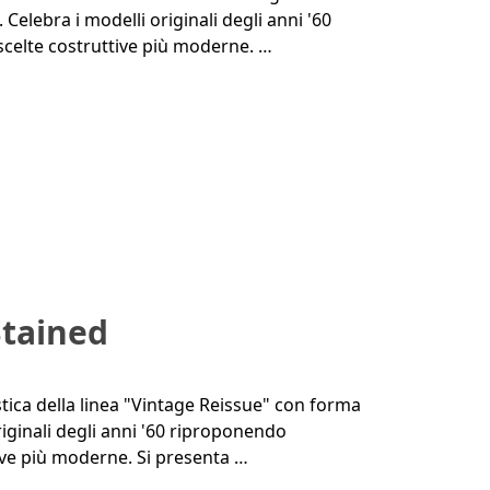
elebra i modelli originali degli anni '60
scelte costruttive più moderne. …
Stained
stica della linea "Vintage Reissue" con forma
iginali degli anni '60 riproponendo
tive più moderne. Si presenta …