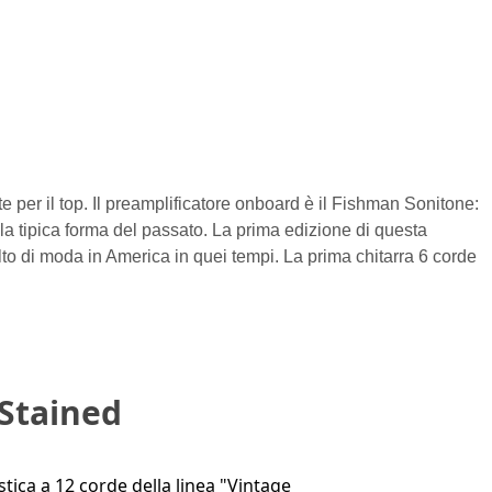
er il top. Il preamplificatore onboard è il Fishman Sonitone:
ne la tipica forma del passato. La prima edizione di questa
to di moda in America in quei tempi. La prima chitarra 6 corde
 Stained
stica a 12 corde della linea "Vintage