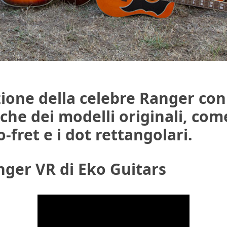
zione della celebre Ranger con
che dei modelli originali, come
o-fret e i dot rettangolari.
anger VR di Eko Guitars