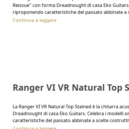
Reissue" con forma Dreadnought di casa Eko Guitars. C
riproponendo caratteristiche del passato abbinate a 
Continua a leggere
Ranger VI VR Natural Top 
La Ranger VI VR Natural Top Stained è la chitarra acu
Dreadnought di casa Eko Guitars. Celebra i modelli or
caratteristiche del passato abbinate a scelte costrut
Continua a leggere