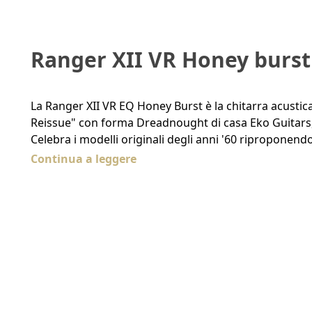
Ranger XII VR Honey burst
La Ranger XII VR EQ Honey Burst è la chitarra acustica 
Reissue" con forma Dreadnought di casa Eko Guitars,
Celebra i modelli originali degli anni '60 riproponend
Continua a leggere