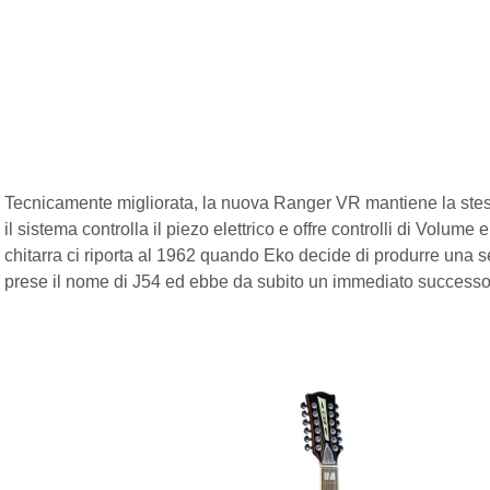
Tecnicamente migliorata, la nuova Ranger VR mantiene la stess
il sistema controlla il piezo elettrico e offre controlli di Volum
chitarra ci riporta al 1962 quando Eko decide di produrre una s
prese il nome di J54 ed ebbe da subito un immediato successo 