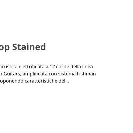
Top Stained
custica elettrificata a 12 corde della linea
 Guitars, amplificata con sistema Fishman
iproponendo caratteristiche del…