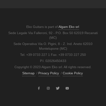
Eko Guitars is part of
Algam Eko srl
Sede Legale Via Falleroni, 92 - P.O. Box 50 62019 Recanati
(MC)
Sede Operativa Via O. Pigini, 8 - Z. Ind. Aneto 62010
Montelupone (MC)
Tel. +39 0733 227 1 Fax. +39 0733 227 250
P.I. 02026450433
Copyright © 2023 Algam Eko srl. All rights reserved.
Sitemap
/
Privacy Policy
/
Cookie Policy