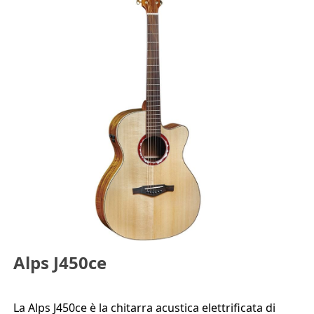
Alps J450ce
La Alps J450ce è la chitarra acustica elettrificata di