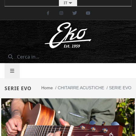
IT
Facebook
Instagram
Twitter
Youtube
SERIE EVO
Home
/
CHITARRE ACUSTICHE
/
SERIE EVO