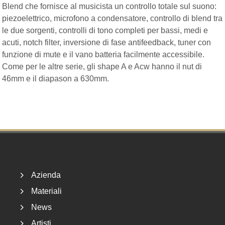
Blend che fornisce al musicista un controllo totale sul suono:
piezoelettrico, microfono a condensatore, controllo di blend tra
le due sorgenti, controlli di tono completi per bassi, medi e
acuti, notch filter, inversione di fase antifeedback, tuner con
funzione di mute e il vano batteria facilmente accessibile.
Come per le altre serie, gli shape A e Acw hanno il nut di
46mm e il diapason a 630mm.
Footer
Azienda
Materiali
News
Artisti