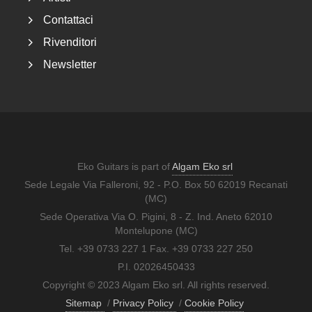
Contattaci
Rivenditori
Newsletter
Eko Guitars is part of
Algam Eko srl
Sede Legale Via Falleroni, 92 - P.O. Box 50 62019 Recanati
(MC)
Sede Operativa Via O. Pigini, 8 - Z. Ind. Aneto 62010
Montelupone (MC)
Tel. +39 0733 227 1 Fax. +39 0733 227 250
P.I. 02026450433
Copyright © 2023 Algam Eko srl. All rights reserved.
Sitemap
/
Privacy Policy
/
Cookie Policy