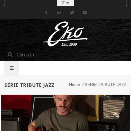
IT
Facebook
Instagram
Twitter
Youtube
SERIE TRIBUTE JAZZ
Home
/
SERIE TRIBUTE JAZZ