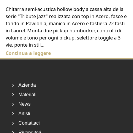
Chitarra semi-acustica hollow body a cassa alta della
serie "Tribute Jazz" realizzata con top in Acero, fasce e
fondo in Pawlonia, manico in Acero e tastiera 22 tasti
in Laurel. Monta due pickup humbucker, controlli di
volume e tono per ogni pickup, selettore toggle a 3
vie, ponte in stil…
Continua a leggere
Footer
Azienda
Materiali
News
Artisti
Contattaci
Rivenditori