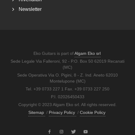
Newsletter
Eko Guitars is part of
Algam Eko srl
Sede Legale Via Falleroni, 92 - P.O. Box 50 62019 Recanati
(MC)
Sede Operativa Via O. Pigini, 8 - Z. Ind. Aneto 62010
Montelupone (MC)
Tel. +39 0733 227 1 Fax. +39 0733 227 250
P.I. 02026450433
Copyright © 2023 Algam Eko srl. All rights reserved.
Sitemap
/
Privacy Policy
/
Cookie Policy