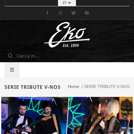
IT
Facebook
Instagram
Twitter
Youtube
SERIE TRIBUTE V-NOS
Home
/
SERIE TRIBUTE V-NOS