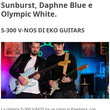
Sunburst, Daphne Blue e
Olympic White.
S-300 V-NOS DI EKO GUITARS
La chitarra S-300 V-NOS ha un corpo in Pawlonia, con