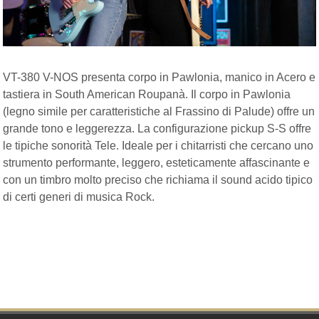
VT-380 V-NOS presenta corpo in Pawlonia, manico in Acero e
tastiera in South American Roupanà. Il corpo in Pawlonia
(legno simile per caratteristiche al Frassino di Palude) offre un
grande tono e leggerezza. La configurazione pickup S-S offre
le tipiche sonorità Tele. Ideale per i chitarristi che cercano uno
strumento performante, leggero, esteticamente affascinante e
con un timbro molto preciso che richiama il sound acido tipico
di certi generi di musica Rock.