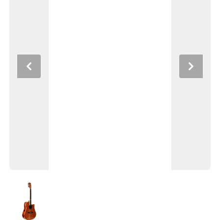
Previous
Next