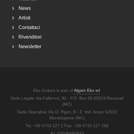
News
Artisti
Contattaci
Rivenditori
Newsletter
Eko Guitars is part of
Algam Eko srl
Sede Legale Via Falleroni, 92 - P.O. Box 50 62019 Recanati
(MC)
Sede Operativa Via O. Pigini, 8 - Z. Ind. Aneto 62010
Montelupone (MC)
Tel. +39 0733 227 1 Fax. +39 0733 227 250
P.I. 02026450433