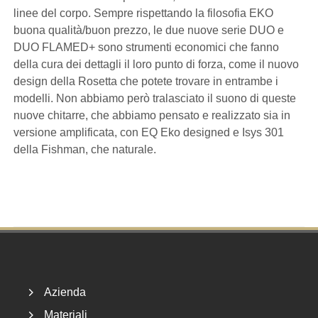
linee del corpo. Sempre rispettando la filosofia EKO
buona qualità/buon prezzo, le due nuove serie DUO e
DUO FLAMED+ sono strumenti economici che fanno
della cura dei dettagli il loro punto di forza, come il nuovo
design della Rosetta che potete trovare in entrambe i
modelli. Non abbiamo però tralasciato il suono di queste
nuove chitarre, che abbiamo pensato e realizzato sia in
versione amplificata, con EQ Eko designed e Isys 301
della Fishman, che naturale.
Footer
Azienda
Materiali