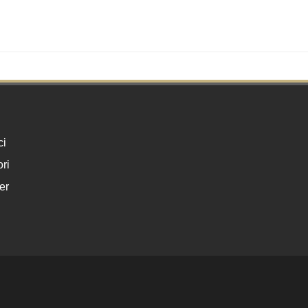
ci
ri
er