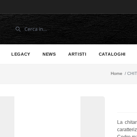
LEGACY
NEWS
ARTISTI
CATALOGHI
Home
/
CHIT
La chita
caratteri
Cedro ma