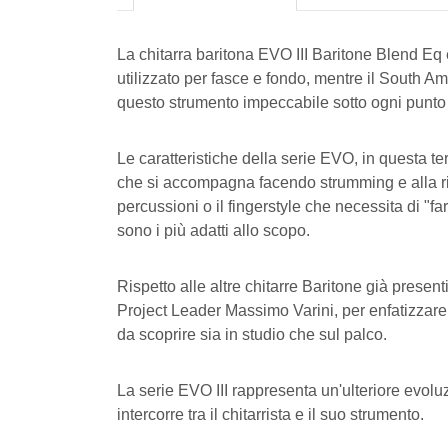
La chitarra baritona EVO III Baritone Blend Eq
utilizzato per fasce e fondo, mentre il South
questo strumento impeccabile sotto ogni punto 
Le caratteristiche della serie EVO, in questa ter
che si accompagna facendo strumming e alla ricer
percussioni o il fingerstyle che necessita di "f
sono i più adatti allo scopo.
Rispetto alle altre chitarre Baritone già presen
Project Leader Massimo Varini, per enfatizzare 
da scoprire sia in studio che sul palco.
La serie EVO III rappresenta un'ulteriore evolu
intercorre tra il chitarrista e il suo strumento.