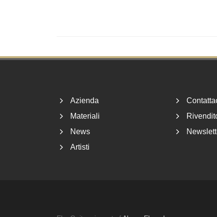
Footer
Azienda
Contatta
Materiali
Rivendito
News
Newslett
Artisti