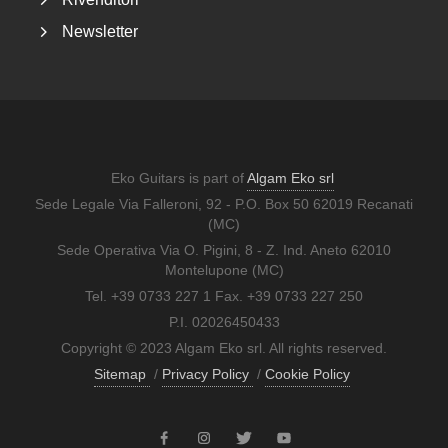
Newsletter
Eko Guitars is part of
Algam Eko srl
Sede Legale Via Falleroni, 92 - P.O. Box 50 62019 Recanati
(MC)
Sede Operativa Via O. Pigini, 8 - Z. Ind. Aneto 62010
Montelupone (MC)
Tel. +39 0733 227 1 Fax. +39 0733 227 250
P.I. 02026450433
Copyright © 2023 Algam Eko srl. All rights reserved.
Sitemap
/
Privacy Policy
/
Cookie Policy