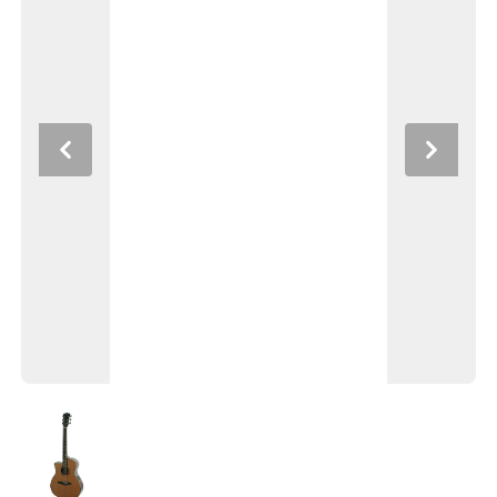
Previous
Next