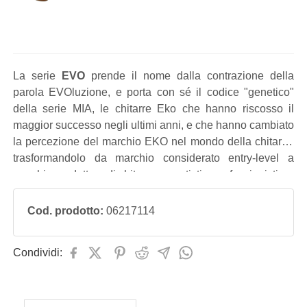
La serie
EVO
prende il nome dalla contrazione della
parola EVOluzione, e porta con sé il codice "genetico"
della serie MIA, le chitarre Eko che hanno riscosso il
maggior successo negli ultimi anni, e che hanno cambiato
la percezione del marchio EKO nel mondo della chitarra,
trasformandolo da marchio considerato entry-level a
marchio produttore di chitarre per artisti e professionisti.
Cod. prodotto:
06217114
Condividi: