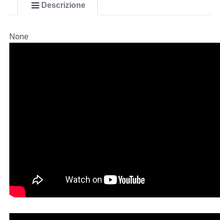
Descrizione
None