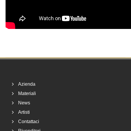
Footer
Azienda
Materiali
News
Artisti
Contattaci
Rivenditori