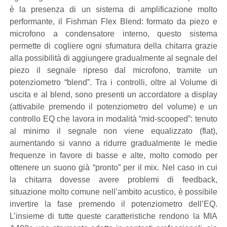
è la presenza di un sistema di amplificazione molto
performante, il Fishman Flex Blend: formato da piezo e
microfono a condensatore interno, questo sistema
permette di cogliere ogni sfumatura della chitarra grazie
alla possibilità di aggiungere gradualmente al segnale del
piezo il segnale ripreso dal microfono, tramite un
potenziometro “blend”. Tra i controlli, oltre al Volume di
uscita e al blend, sono presenti un accordatore a display
(attivabile premendo il potenziometro del volume) e un
controllo EQ che lavora in modalità “mid-scooped”: tenuto
al minimo il segnale non viene equalizzato (flat),
aumentando si vanno a ridurre gradualmente le medie
frequenze in favore di basse e alte, molto comodo per
ottenere un suono già “pronto” per il mix. Nel caso in cui
la chitarra dovesse avere problemi di feedback,
situazione molto comune nell’ambito acustico, è possibile
invertire la fase premendo il potenziometro dell’EQ.
L’insieme di tutte queste caratteristiche rendono la MIA