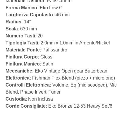
Materiale Tastiera:
Palissandro
Forma Manico:
Eko Low C
Larghezza Capotasto:
46 mm
Radius:
14”
Scala
: 630 mm
Numero Tasti
: 20
Tipologia Tasti:
2.0mm x 1.0mm in Argento/Nickel
Materiale Ponte:
Palissandro
Finitura Corpo:
Gloss
Finitura Manico:
Satin
Meccaniche:
Eko Vintage Open gear Butterbean
Elettronica:
Fishman Flex Blend (piezo + microfono)
Controlli Elettronica:
Volume, Eq (mid scooped), Mic
Blend, Phase Invert, Tuner
Custodia
: Non Inclusa
Corde Consigliate:
Eko Bronze 12-53 Heavy Set/6