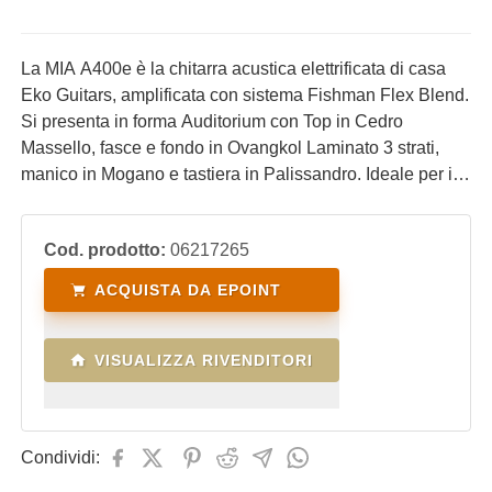
La MIA A400e è la chitarra acustica elettrificata di casa
Eko Guitars, amplificata con sistema Fishman Flex Blend.
Si presenta in forma Auditorium con Top in Cedro
Massello, fasce e fondo in Ovangkol Laminato 3 strati,
manico in Mogano e tastiera in Palissandro. Ideale per il
chitarrista che fa attività live e in studio di registrazione.
Cod. prodotto:
06217265
ACQUISTA DA EPOINT
VISUALIZZA RIVENDITORI
Condividi: