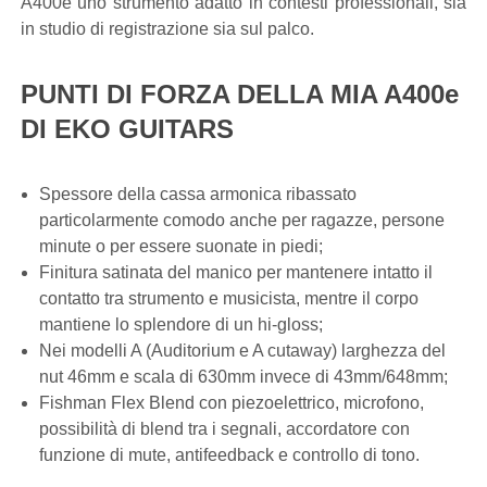
A400e uno strumento adatto in contesti professionali, sia
in studio di registrazione sia sul palco.
PUNTI DI FORZA DELLA MIA A400e
DI EKO GUITARS
Spessore della cassa armonica ribassato
particolarmente comodo anche per ragazze, persone
minute o per essere suonate in piedi;
Finitura satinata del manico per mantenere intatto il
contatto tra strumento e musicista, mentre il corpo
mantiene lo splendore di un hi-gloss;
Nei modelli A (Auditorium e A cutaway) larghezza del
nut 46mm e scala di 630mm invece di 43mm/648mm;
Fishman Flex Blend con piezoelettrico, microfono,
possibilità di blend tra i segnali, accordatore con
funzione di mute, antifeedback e controllo di tono.