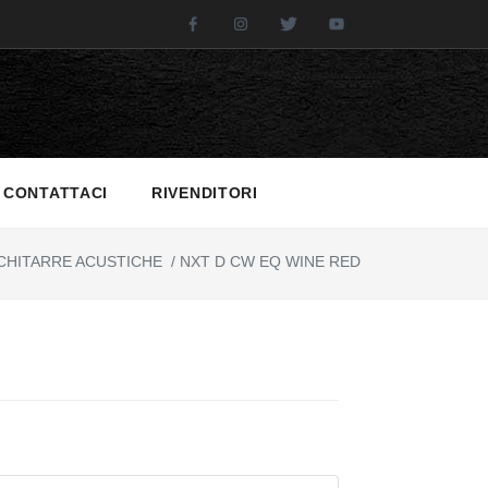
Facebook
Instagram
Twitter
Youtube
CONTATTACI
RIVENDITORI
CHITARRE ACUSTICHE
/
NXT D CW EQ WINE RED