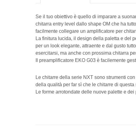
Se il tuo obiettivo è quello di imparare a suona
chitarra entry level dallo shape OM che ha tutt
facilmente collegare un amplificatore per chitar
La finitura lucida, il design della paletta e del 
per un look elegante, attraente e dal gusto tutto
esercitarsi, ma anche con prossima chitarra per 
Il preamplificatore EKO G03 è facilemente gesti
Le chitarre della serie NXT sono strumenti con
della qualità per far sì che le chitarre di que
Le forme arrotondate delle nuove palette e dei