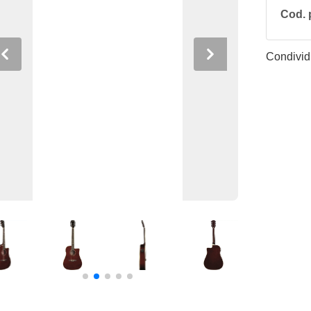
Cod. 
Condividi
Previous
Next