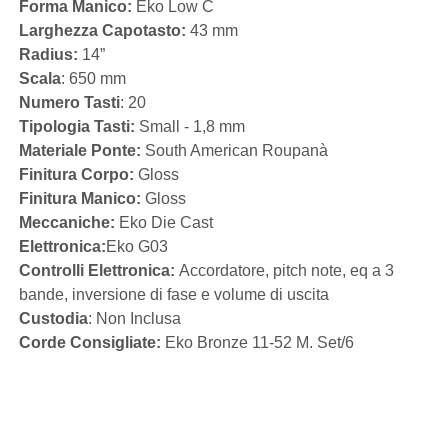
Forma Manico:
Eko Low C
Larghezza Capotasto:
43 mm
Radius:
14”
Scala
: 650 mm
Numero Tasti
: 20
Tipologia Tasti:
Small - 1,8 mm
Materiale Ponte:
South American Roupanà
Finitura Corpo:
Gloss
Finitura Manico:
Gloss
Meccaniche:
Eko Die Cast
Elettronica:
Eko G03
Controlli Elettronica:
Accordatore, pitch note, eq a 3
bande, inversione di fase e volume di uscita
Custodia
: Non Inclusa
Corde Consigliate:
Eko Bronze 11-52 M. Set/6