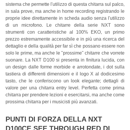
sistema che permette l'utilizzo di questa chitarra sul palco,
in sala prove, ma anche in home recording registrando le
proprie idee direttamente in scheda audio senza l'utilizzo
di un microfono. Le chitarre della serie NXT sono
strumenti con caratteristiche al 100% EKO, un primo
prezzo estremamente accessibile e in più una ricerca del
dettaglio e della qualità per far sì che possano essere non
solo le prime, ma anche le "prossime" chitarre che vorrete
suonare. La NXT D100 si presenta in finitura lucida, con
un design dalle forme morbide e arrotondate, i dot sulla
tastiera di differenti dimensioni e il logo X al dodicesimo
tasto, che le conferiscono un look elegante; dettagli di
valore per una chitarra entry level. Perfetta come prima
chitarra per prendere lezioni e esercitarsi, ma anche come
prossima chitarra per i musicisti più avanzati.
PUNTI DI FORZA DELLA NXT
D100CE SEE THROUGH RED DI