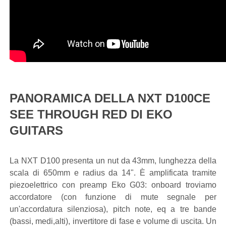
PANORAMICA DELLA NXT D100CE
SEE THROUGH RED DI EKO
GUITARS
La NXT D100 presenta un nut da 43mm, lunghezza della
scala di 650mm e radius da 14". È amplificata tramite
piezoelettrico con preamp Eko G03: onboard troviamo
accordatore (con funzione di mute segnale per
un'accordatura silenziosa), pitch note, eq a tre bande
(bassi, medi,alti), invertitore di fase e volume di uscita. Un