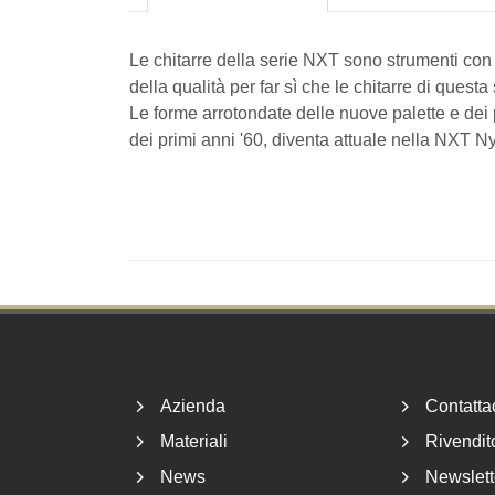
Le chitarre della serie NXT sono strumenti con
della qualità per far sì che le chitarre di que
Le forme arrotondate delle nuove palette e dei
dei primi anni '60, diventa attuale nella NXT Ny
Footer
Azienda
Contatta
Materiali
Rivendito
News
Newslett