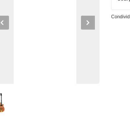
Condividi
Previous
Next