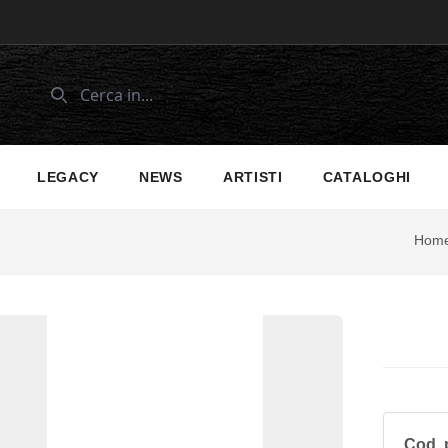
LEGACY
NEWS
ARTISTI
CATALOGHI
Hom
Cod. 