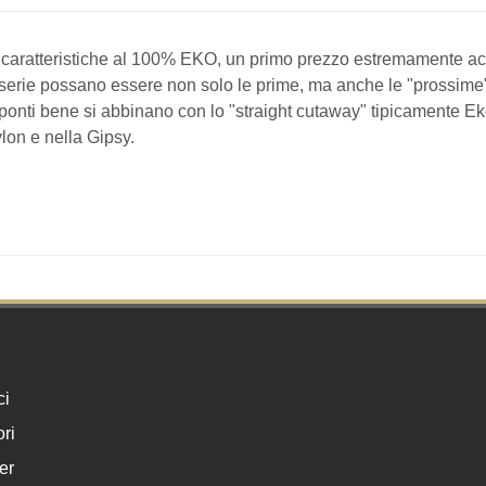
 caratteristiche al 100% EKO, un primo prezzo estremamente acce
sta serie possano essere non solo le prime, ma anche le "prossime
 ponti bene si abbinano con lo "straight cutaway" tipicamente Ek
lon e nella Gipsy.
ci
ri
er