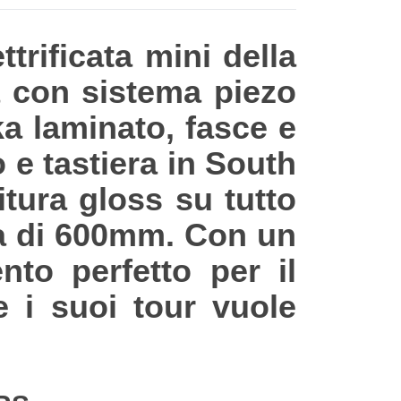
trificata mini della
a con sistema piezo
ka laminato, fasce e
e tastiera in South
itura gloss su tutto
la di 600mm. Con un
nto perfetto per il
e i suoi tour vuole