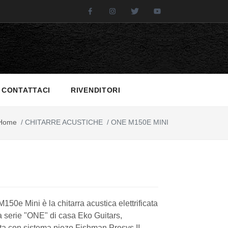
Facebook
Instagram
Twitter
Youtube
CONTATTACI
RIVENDITORI
Home
/
CHITARRE ACUSTICHE
/
ONE M150E MINI
50e Mini è la chitarra acustica elettrificata
a serie "ONE" di casa Eko Guitars,
ta con sistema piezo Fishman Presys II.