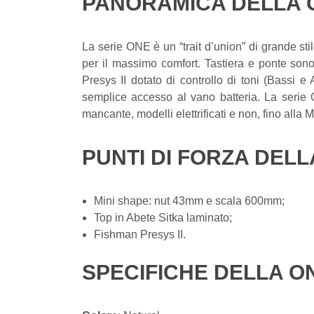
PANORAMICA DELLA O
La serie ONE è un “trait d’union” di grande sti
per il massimo comfort. Tastiera e ponte son
Presys II dotato di controllo di toni (Bassi 
semplice accesso al vano batteria. La seri
mancante, modelli elettrificati e non, fino all
PUNTI DI FORZA DELL
Mini shape: nut 43mm e scala 600mm;
Top in Abete Sitka laminato;
Fishman Presys II.
SPECIFICHE DELLA ON