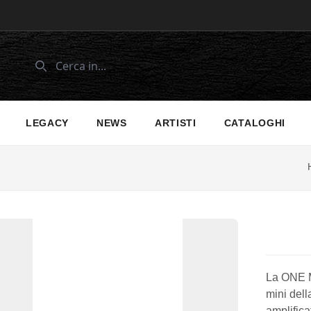
LEGACY
NEWS
ARTISTI
CATALOGHI
La ONE M1
mini dell
amplifica