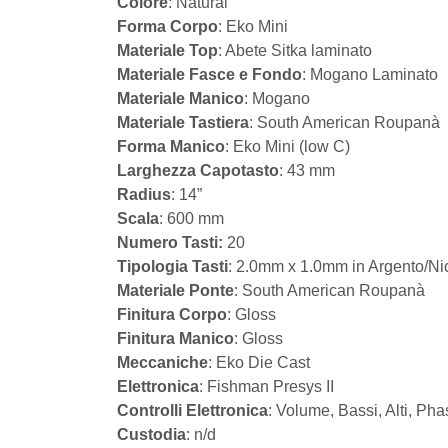
Colore
: Natural
Forma Corpo
: Eko Mini
Materiale Top
: Abete Sitka laminato
Materiale Fasce e Fondo
: Mogano Laminato
Materiale Manico
: Mogano
Materiale Tastiera
: South American Roupanà
Forma Manico
: Eko Mini (low C)
Larghezza Capotasto
: 43 mm
Radius
: 14”
Scala
: 600 mm
Numero Tasti:
20
Tipologia Tasti
: 2.0mm x 1.0mm in Argento/Ni
Materiale Ponte
: South American Roupanà
Finitura Corpo
: Gloss
Finitura Manico
: Gloss
Meccaniche
: Eko Die Cast
Elettronica
: Fishman Presys II
Controlli Elettronica
: Volume, Bassi, Alti, Pha
Custodia
: n/d