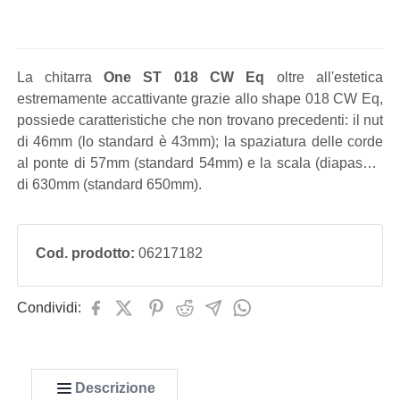
La chitarra
One ST 018 CW Eq
oltre all'estetica
estremamente accattivante grazie allo shape 018 CW Eq,
possiede caratteristiche che non trovano precedenti: il nut
di 46mm (lo standard è 43mm); la spaziatura delle corde
al ponte di 57mm (standard 54mm) e la scala (diapason)
di 630mm (standard 650mm).
Cod. prodotto:
06217182
Condividi:
Descrizione