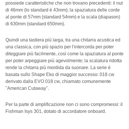
possiede caratteristiche che non trovano precedenti: il nut
di 46mm (lo standard è 43mm); la spaziatura delle corde
al ponte di 57mm (standard 54mm) e la scala (diapason)
di 630mm (standard 650mm).
Quindi una tastiera più larga, tra una chitarra acustica ed
una classica, con più spazio per l'intercorda per poter
diteggiare più facilmente, così come la spaziatura al ponte
per poter arpeggiare più agevolmente; la scalatura ridotta
rende la chitarra più mordida da suonare. La serie è
basata sullo Shape Eko di maggior successo: 018 cw
derivato dalla EVO 018 cw, chiamato comunemente
"American Cutaway".
Per la parte di amplificazione non ci sono compromessi: il
Fishman Isys 301, dotato di accordatore onboard.