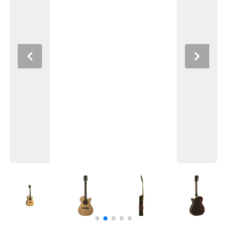
Previous
Next