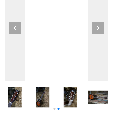
Previous
Next