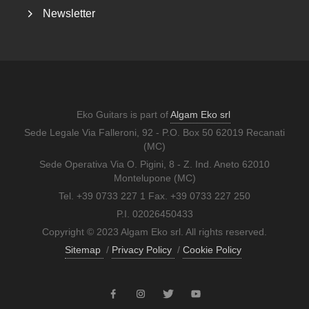
Newsletter
Eko Guitars is part of
Algam Eko srl
Sede Legale Via Falleroni, 92 - P.O. Box 50 62019 Recanati
(MC)
Sede Operativa Via O. Pigini, 8 - Z. Ind. Aneto 62010
Montelupone (MC)
Tel. +39 0733 227 1 Fax. +39 0733 227 250
P.I. 02026450433
Copyright © 2023 Algam Eko srl. All rights reserved.
Sitemap
/
Privacy Policy
/
Cookie Policy