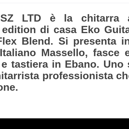
 LTD è la chitarra ac
ed edition di casa Eko Guit
lex Blend. Si presenta i
taliano Massello, fasce e
 tastiera in Ebano. Uno 
hitarrista professionista che
one.