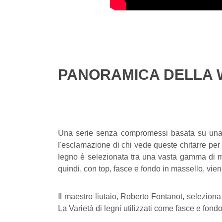
PANORAMICA DELLA W
Una serie senza compromessi basata su una 
l'esclamazione di chi vede queste chitarre per
legno è selezionata tra una vasta gamma di ma
quindi, con top, fasce e fondo in massello, vien
Il maestro liutaio, Roberto Fontanot, selezion
La Varietà di legni utilizzati come fasce e fond