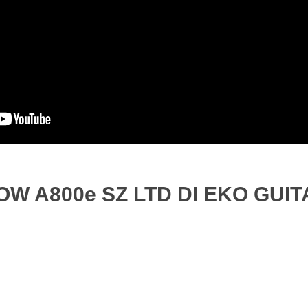
W A800e SZ LTD DI EKO GUI