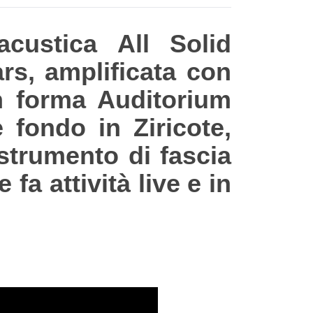
ustica All Solid
ars, amplificata con
n forma Auditorium
 fondo in Ziricote,
strumento di fascia
 fa attività live e in