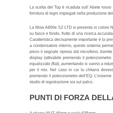
La scelta del Top è ricaduta sull' Abete rosso i
fornitura di legni impiegati nella produzione de
La Wow A800e SZ LTD si presenta in colore Nat
su fasce e fondo, frutto di una ricerca accura
Caratteristica decisamente importante è la pr
a condensatore interno, questo sistema permett
piezo il segnale ripreso dal microfono, tramite
display (attivabile premendo il potenziometro
equalizzato (flat), aumentando si vanno a ridu
per il mix. Nel caso in cui la chitarra doves
premendo il potenziometro dell’EQ. L’insieme d
studio di registrazione sia sul palco.
PUNTI DI FORZA DELL