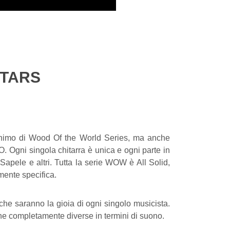
ITARS
onimo di Wood Of the World Series, ma anche
. Ogni singola chitarra è unica e ogni parte in
apele e altri. Tutta la serie WOW è All Solid,
rmente specifica.
che saranno la gioia di ogni singolo musicista.
iche completamente diverse in termini di suono.