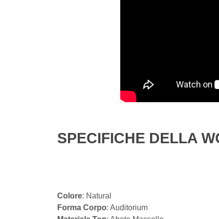
SPECIFICHE DELLA WO
Colore
: Natural
Forma Corpo
: Auditorium