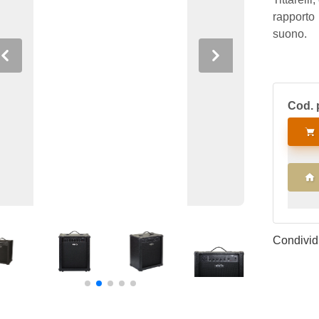
rapporto
suono.
Previous
Next
Cod. 
Condividi