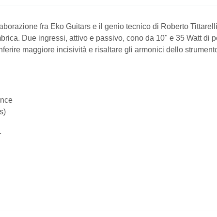
aborazione fra Eko Guitars e il genio tecnico di Roberto Tittarel
imbrica. Due ingressi, attivo e passivo, cono da 10" e 35 Watt di 
ferire maggiore incisività e risaltare gli armonici dello strument
ence
s)
r