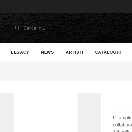
LEGACY
NEWS
ARTISTI
CATALOGHI
L’ ampli
collabora
Tittarell