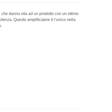
li che danno vita ad un prodotto con un ottimo
potenza. Questo amplificatore è l'unico nella
o.