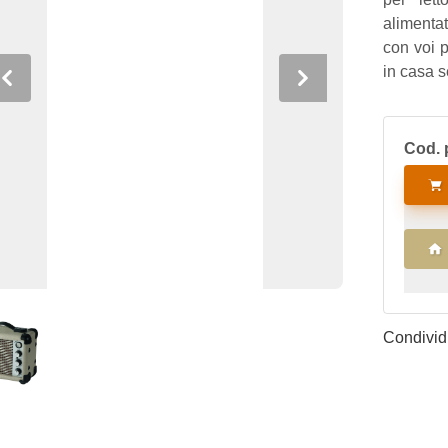
alimentat
con voi p
in casa s
Previous
Next
Cod. 
Condividi