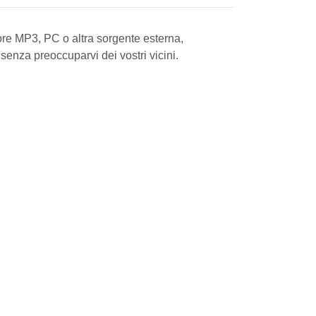
ttore MP3, PC o altra sorgente esterna,
 senza preoccuparvi dei vostri vicini.