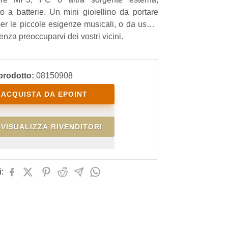
o a batterie. Un mini gioiellino da portare
er le piccole esigenze musicali, o da usare
enza preoccuparvi dei vostri vicini.
prodotto:
08150908
ACQUISTA DA EPOINT
VISUALIZZA RIVENDITORI
: