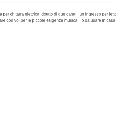
a per chitarra elettrica, dotato di due canali, un ingresso per le
tare con voi per le piccole esigenze musicali, o da usare in casa