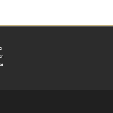
ci
ri
er