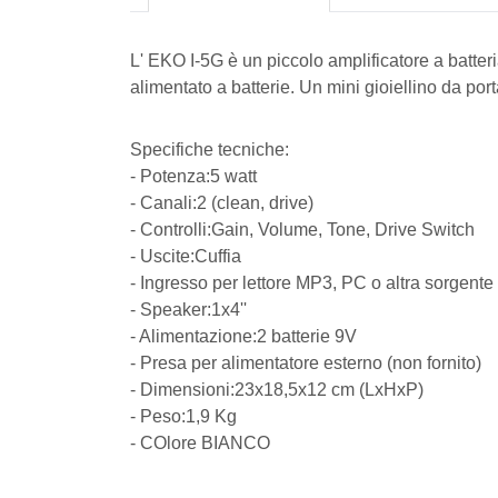
L' EKO I-5G è un piccolo amplificatore a batteri
alimentato a batterie. Un mini gioiellino da por
Specifiche tecniche:
- Potenza:5 watt
- Canali:2 (clean, drive)
- Controlli:Gain, Volume, Tone, Drive Switch
- Uscite:Cuffia
- Ingresso per lettore MP3, PC o altra sorgente
- Speaker:1x4''
- Alimentazione:2 batterie 9V
- Presa per alimentatore esterno (non fornito)
- Dimensioni:23x18,5x12 cm (LxHxP)
- Peso:1,9 Kg
- COlore BIANCO