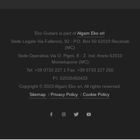
Eko Guitars is part of
Algam Eko srl
Sede Legale Via Falleroni, 92 - P.O. Box 50 62019 Recanati
(MC)
Sede Operativa Via O. Pigini, 8 - Z. Ind. Aneto 62010
Montelupone (MC)
Tel. +39 0733 227 1 Fax. +39 0733 227 250
P.I. 02026450433
Copyright © 2023 Algam Eko srl. All rights reserved.
Sitemap
/
Privacy Policy
/
Cookie Policy