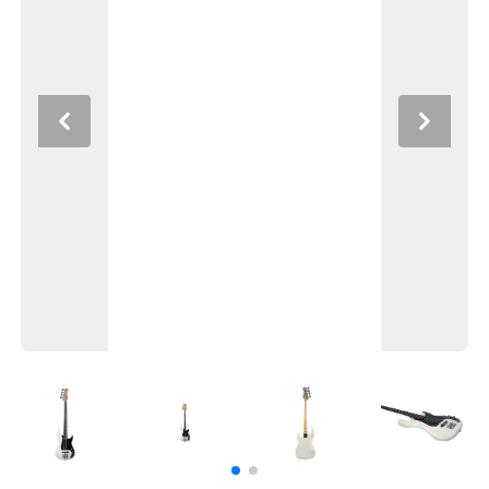
Previous
Next