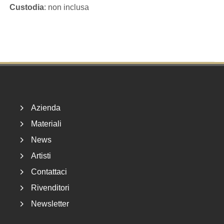
Custodia
: non inclusa
Footer
Azienda
Materiali
News
Artisti
Contattaci
Rivenditori
Newsletter