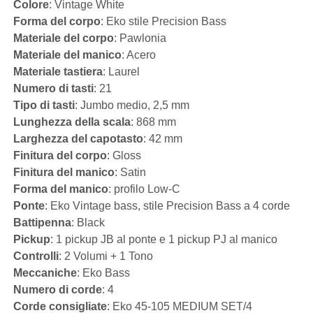
Colore
: Vintage White
Forma del corpo
: Eko stile Precision Bass
Materiale del corpo
: Pawlonia
Materiale del manico
: Acero
Materiale tastiera
: Laurel
Numero di tasti
: 21
Tipo di tasti
: Jumbo medio, 2,5 mm
Lunghezza della scala
: 868 mm
Larghezza del capotasto
: 42 mm
Finitura del corpo
: Gloss
Finitura del manico
: Satin
Forma del manico
: profilo Low-C
Ponte
: Eko Vintage bass, stile Precision Bass a 4 corde
Battipenna
: Black
Pickup
: 1 pickup JB al ponte e 1 pickup PJ al manico
Controlli
: 2 Volumi + 1 Tono
Meccaniche
: Eko Bass
Numero di corde
: 4
Corde consigliate
: Eko 45-105 MEDIUM SET/4