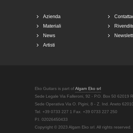
Azienda
Contatta
Materiali
Rivendito
News
Newslett
Artisti
Eko Guitars is part of
Algam Eko srl
Sede Legale Via Falleroni, 92 - P.O. Box 50 62019 
Sede Operativa Via O. Pigini, 8 - Z. Ind. Aneto 62
Tel. +39 0733 227 1 Fax. +39 0733 227 250
P.I. 02026450433
Copyright © 2023 Algam Eko srl. All rights reserved.