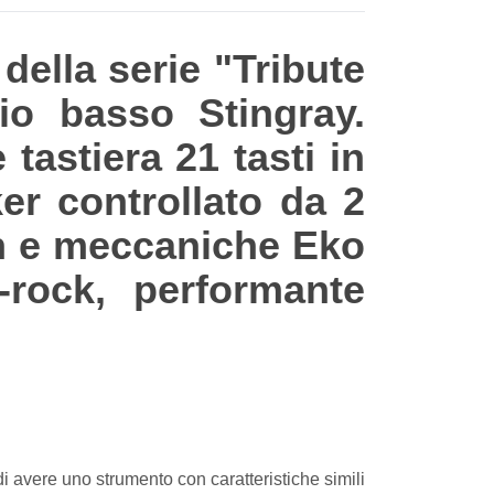
della serie "Tribute
io basso Stingray.
tastiera 21 tasti in
r controllato da 2
an e meccaniche Eko
-rock, performante
i, di avere uno strumento con caratteristiche simili