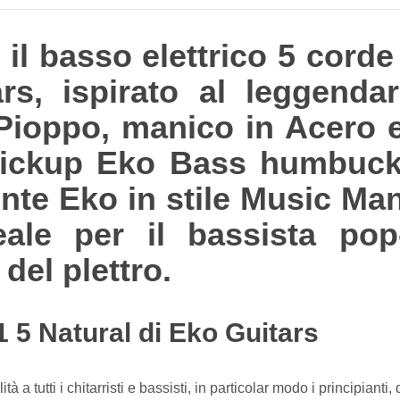
il basso elettrico 5 corde 
rs, ispirato al leggendar
ioppo, manico in Acero e 
ickup Eko Bass humbucke
onte Eko in stile Music M
ale per il bassista pop
 del plettro.
5 Natural di Eko Guitars
tà a tutti i chitarristi e bassisti, in particolar modo i principiant