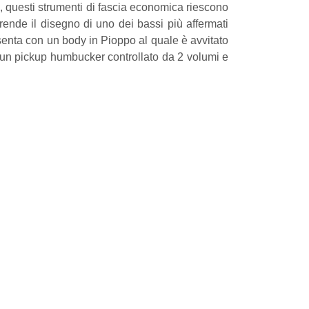
zo, questi strumenti di fascia economica riescono
rende il disegno di uno dei bassi più affermati
senta con un body in Pioppo al quale è avvitato
a un pickup humbucker controllato da 2 volumi e