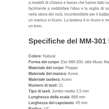
a modelli di chitarra e basso che hanno fatto la
facilmente a soddisfare l'idea e la voglia di 
nella storia del rock, inconfondibile per il b
un manico in Acero. La tastiera è in Acero e m
un tono.
Specifiche del MM-301 
Colore
: Natural
Forma del corpo
: Eko MM-300, stile Music M
Materiale del corpo
: Pioppo
Materiale del manico
: Acero
Materiale tastiera
: Acero
Numero di tasti:
21
Tipo di tasti
: Jumbo medio 2,5 mm
Lunghezza della scala
: 868 mm
Larghezza del capotasto
: 45 mm
Radius
: 14"