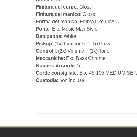
Finitura del corpo
: Gloss
Finitura del manico
: Gloss
Forma del manico
: Forma Eko Low C
Ponte
: Eko Music Man Style
Battipenna
: White
Pickup
: (1x) humbucker Eko Bass
Controlli
: (2x) Volume + (1x) Tono
Meccaniche
: Eko Bass Chrome
Numero di corde
: 5
Corde consigliate
: Eko 45-105 MEDIUM SET
Custodia
: non inclusa
Footer