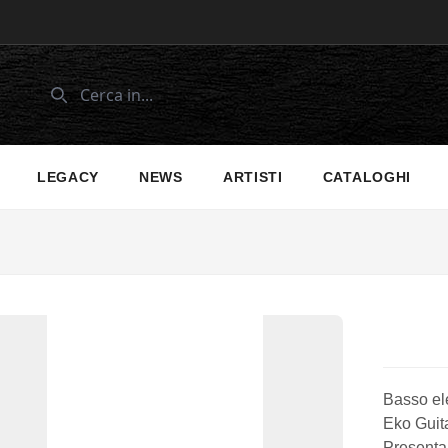
LEGACY
NEWS
ARTISTI
CATALOGHI
Basso ele
Eko Guita
Presenta 