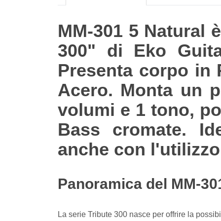
MM-301 5 Natural è 
300" di Eko Guita
Presenta corpo in P
Acero. Monta un p
volumi e 1 tono, p
Bass cromate. Ide
anche con l'utilizzo
Panoramica del MM-301 
La serie Tribute 300 nasce per offrire la possibili