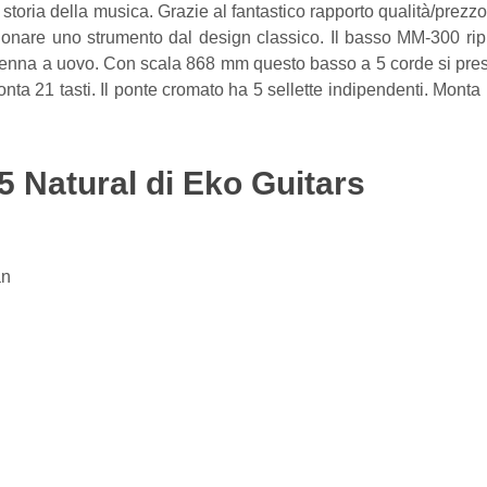
 storia della musica. Grazie al fantastico rapporto qualità/prez
suonare uno strumento dal design classico. Il basso MM-300 rip
attipenna a uovo. Con scala 868 mm questo basso a 5 corde si pre
onta 21 tasti. Il ponte cromato ha 5 sellette indipendenti. Mont
5 Natural di Eko Guitars
an