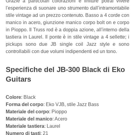
Grazie a particolari colorazioni e finiture potrai vivere
l'esperienza di suonare uno strumento dall'intramontabile
stile vintage ad un prezzo contenuto. Basso a 4 corde con
manico in acero, giunzione manico corpo bolt on e corpo
in Pioppo. Il Truss rod è a doppia azione, all'interno della
tastiera in Laurel. Il ponte è in stile vintage a 4 sellette; i
pickups sono due JB single coil Jazz style e sono
controllabili con due volumi indipendenti ed un tono.
Specifiche del JB-300 Black di Eko
Guitars
Colore
: Black
Forma del corpo
: Eko VJB, stile Jazz Bass
Materiale del corpo
: Pioppo
Materiale del manico
: Acero
Materiale tastiera
: Laurel
Numero di tasti
: 21