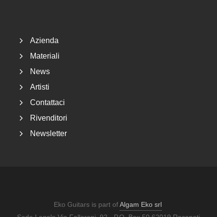
Footer
Azienda
Materiali
News
Artisti
Contattaci
Rivenditori
Newsletter
Eko Guitars is part of
Algam Eko srl