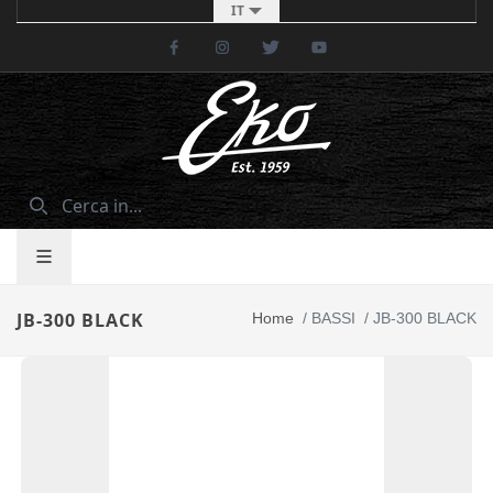
IT
Facebook
Instagram
Twitter
Youtube
JB-300 BLACK
Home
/
BASSI
/
JB-300 BLACK