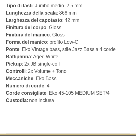
Tipo di tasti
: Jumbo medio, 2,5 mm
Lunghezza della scala
: 868 mm
Larghezza del capotasto
: 42 mm
Finitura del corpo
: Gloss
Finitura del manico
: Gloss
Forma del manico
: profilo Low-C
Ponte
: Eko Vintage bass, stile Jazz Bass a 4 corde
Battipenna
: Aged White
Pickup
: 2x JB single-coil
Controlli
: 2x Volume + Tono
Meccaniche
: Eko Bass
Numero di corde
: 4
Corde consigliate
: Eko 45-105 MEDIUM SET/4
Custodia
: non inclusa