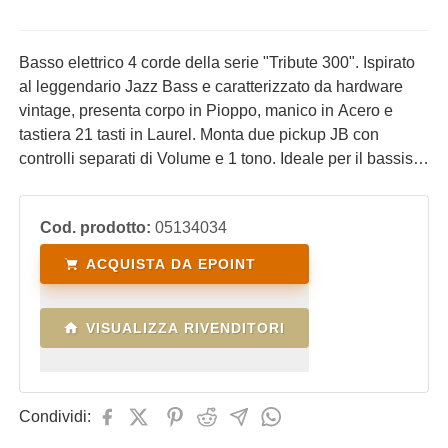
Basso elettrico 4 corde della serie "Tribute 300". Ispirato
al leggendario Jazz Bass e caratterizzato da hardware
vintage, presenta corpo in Pioppo, manico in Acero e
tastiera 21 tasti in Laurel. Monta due pickup JB con
controlli separati di Volume e 1 tono. Ideale per il bassista
che desidera uno strumento affidabile, versatile,
performante e ad un costo contenuto.
Cod. prodotto:
05134034
ACQUISTA DA EPOINT
VISUALIZZA RIVENDITORI
Condividi: