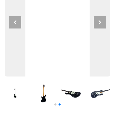
Previous
Next