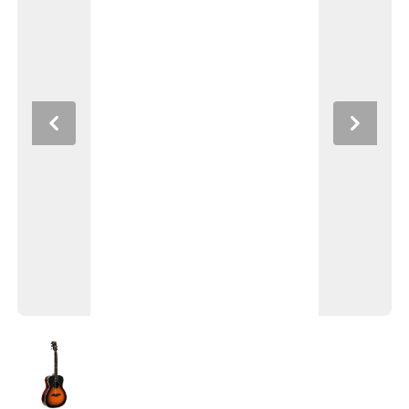
Previous
Next