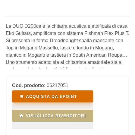
La DUO D200ce è la chitarra acustica elettrificata di casa
Eko Guitars, amplificata con sistema Fishman Flex Plus T.
Si presenta in forma Dreadnought spalla mancante con
Top in Mogano Massello, fasce e fondo in Mogano,
manico in Mogano e tastiera in South American Roupanà.
Uno strumento adatto sia al chitarrista amatoriale sia al
professionista che fa attività live e in studio di
registrazione.
Cod. prodotto:
06217051
ACQUISTA DA EPOINT
VISUALIZZA RIVENDITORI