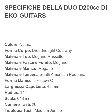
SPECIFICHE DELLA DUO D200ce DI
EKO GUITARS
Colore
: Natural
Forma Corpo
: Dreadnought Cutaway
Materiale Top
: Mogano Massello
Materiale Fasce e Fondo
: Mogano
Materiale Manico
: Mogano
Materiale Tastiera
: South American Roupanà
Forma Manico
: Eko Low C
Larghezza Capotasto
: 43 mm
Radius
: 14”
Scala
: 648 mm
Numero Tasti
: 20
Tipologia Tasti:
Medium Jumbo