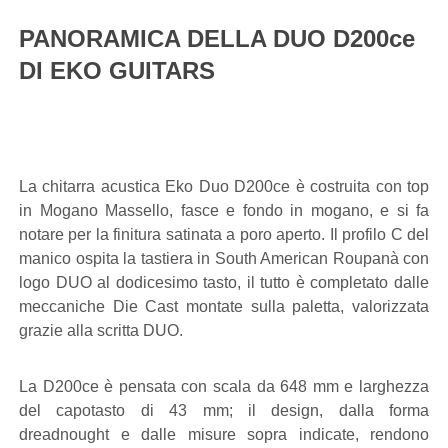
PANORAMICA DELLA DUO D200ce
DI EKO GUITARS
La chitarra acustica Eko Duo D200ce è costruita con top
in Mogano Massello, fasce e fondo in mogano, e si fa
notare per la finitura satinata a poro aperto. Il profilo C del
manico ospita la tastiera in South American Roupanà con
logo DUO al dodicesimo tasto, il tutto è completato dalle
meccaniche Die Cast montate sulla paletta, valorizzata
grazie alla scritta DUO.
La D200ce è pensata con scala da 648 mm e larghezza
del capotasto di 43 mm; il design, dalla forma
dreadnought e dalle misure sopra indicate, rendono