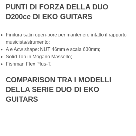
PUNTI DI FORZA DELLA DUO
D200ce DI EKO GUITARS
Finitura satin open-pore per mantenere intatto il rapporto
musicista/strumento;
A e Acw shape: NUT 46mm e scala 630mm;
Solid Top in Mogano Massello;
Fishman Flex Plus-T.
COMPARISON TRA I MODELLI
DELLA SERIE DUO DI EKO
GUITARS