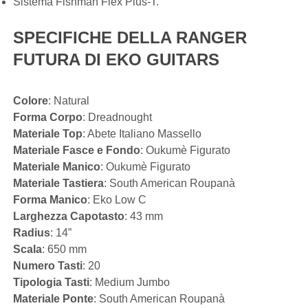
Sistema Fishman Flex Plus-T.
SPECIFICHE DELLA RANGER
FUTURA DI EKO GUITARS
Colore
: Natural
Forma Corpo
: Dreadnought
Materiale Top
: Abete Italiano Massello
Materiale Fasce e Fondo
: Oukumè Figurato
Materiale Manico
: Oukumè Figurato
Materiale Tastiera
: South American Roupanà
Forma Manico
: Eko Low C
Larghezza Capotasto
: 43 mm
Radius
: 14”
Scala
: 650 mm
Numero Tasti
: 20
Tipologia Tasti
: Medium Jumbo
Materiale Ponte
: South American Roupanà