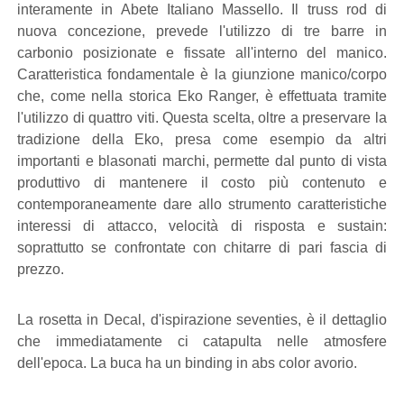
interamente in Abete Italiano Massello. Il truss rod di
nuova concezione, prevede l'utilizzo di tre barre in
carbonio posizionate e fissate all'interno del manico.
Caratteristica fondamentale è la giunzione manico/corpo
che, come nella storica Eko Ranger, è effettuata tramite
l'utilizzo di quattro viti. Questa scelta, oltre a preservare la
tradizione della Eko, presa come esempio da altri
importanti e blasonati marchi, permette dal punto di vista
produttivo di mantenere il costo più contenuto e
contemporaneamente dare allo strumento caratteristiche
interessi di attacco, velocità di risposta e sustain:
soprattutto se confrontate con chitarre di pari fascia di
prezzo.
La rosetta in Decal, d'ispirazione seventies, è il dettaglio
che immediatamente ci catapulta nelle atmosfere
dell'epoca. La buca ha un binding in abs color avorio.