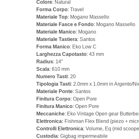
Colore
: Natural
Forma Corpo
: Travel
Materiale Top
: Mogano Massello
Materiale Fasce e Fondo
: Mogano Massello
Materiale Manico
: Mogano
Materiale Tastiera
: Santos
Forma Manico
: Eko Low C
Larghezza Capotasto
: 43 mm
Radius
: 14”
Scala
: 610 mm
Numero Tasti
: 20
Tipologia Tasti
: 2.0mm x 1.0mm in Argento/Ni
Materiale Ponte
: Santos
Finitura Corpo
: Open Pore
Finitura Manico
: Open Pore
Meccaniche
: Eko Vintage Open gear Butterb
Elettronica:
Fishman Flex Blend (piezo + micr
Controlli Elettronica
: Volume, Eq (mid scoope
Custodia
: Gigbag impermeabile