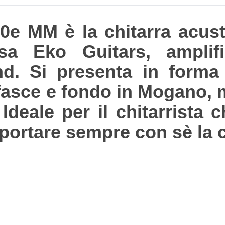
e MM è la chitarra acusti
casa Eko Guitars, ampli
d. Si presenta in forma
fasce e fondo in Mogano, 
 Ideale per il chitarrista
portare sempre con sè la c