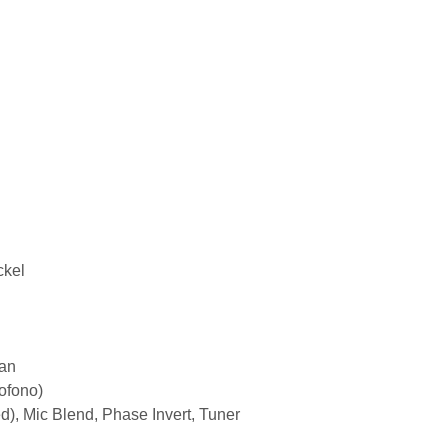
ckel
ean
ofono)
d), Mic Blend, Phase Invert, Tuner