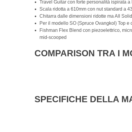
Travel Guitar con forte personalità ispirata a
Scala ridotta a 610mm con nut standard a 
Chitarra dalle dimensioni ridotte ma All Sol
Per il modello SO (Spruce Ovangkol) Top e c
Fishman Flex Blend con piezoelettrico, microfo
mid-scooped
COMPARISON TRA I M
SPECIFICHE DELLA M