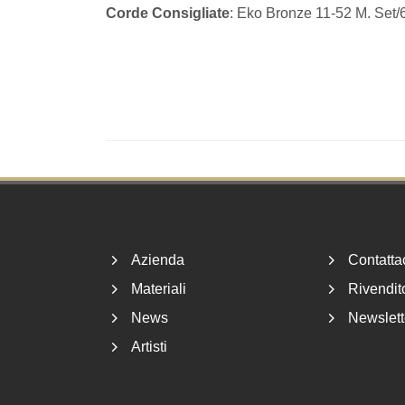
Corde Consigliate
: Eko Bronze 11-52 M. Set/
Footer
Azienda
Contatta
Materiali
Rivendito
News
Newslett
Artisti