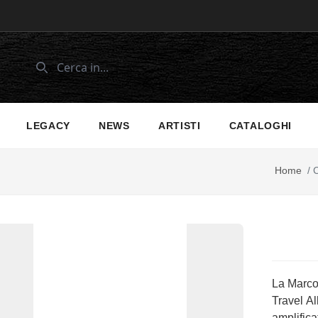
LEGACY
NEWS
ARTISTI
CATALOGHI
Home
/
C
La Marco
Travel Al
amplific