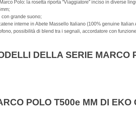
 Marco Polo: la rosetta riporta “Viaggiatore” inciso in diverse ling
43mm;
id con grande suono;
atene interne in Abete Massello Italiano (100% genuine Italian 
no, possibilità di blend tra i segnali, accordatore con funzione d
ODELLI DELLA SERIE MARCO 
ARCO POLO T500e MM DI EKO