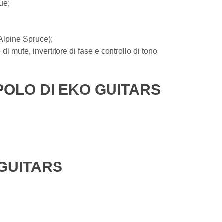
ue;
Alpine Spruce);
i mute, invertitore di fase e controllo di tono
POLO DI EKO GUITARS
 GUITARS