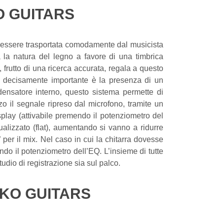
O GUITARS
r essere trasportata comodamente dal musicista
a la natura del legno a favore di una timbrica
rutto di una ricerca accurata, regala a questo
ca decisamente importante è la presenza di un
ensatore interno, questo sistema permette di
zo il segnale ripreso dal microfono, tramite un
isplay (attivabile premendo il potenziometro del
alizzato (flat), aumentando si vanno a ridurre
er il mix. Nel caso in cui la chitarra dovesse
do il potenziometro dell’EQ. L’insieme di tutte
udio di registrazione sia sul palco.
EKO GUITARS