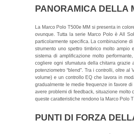
PANORAMICA DELLA M
La Marco Polo T500e MM si presenta in colore 
ovunque. Tutta la serie Marco Polo è All Soli
particolarmente specifica. La combinazione di
strumento uno spettro timbrico molto ampio e
sistema di amplificazione molto performante
cogliere ogni sfumatura della chitarra grazie 
potenziometro “blend”. Tra i controlli, oltre a
volume) e un controllo EQ che lavora in modal
gradualmente le medie frequenze in favore di 
avere problemi di feedback, situazione molto c
queste caratteristiche rendono la Marco Polo T5
PUNTI DI FORZA DEL