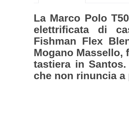
La Marco Polo T500
elettrificata di 
Fishman Flex Blen
Mogano Massello, 
tastiera in Santos.
che non rinuncia a 