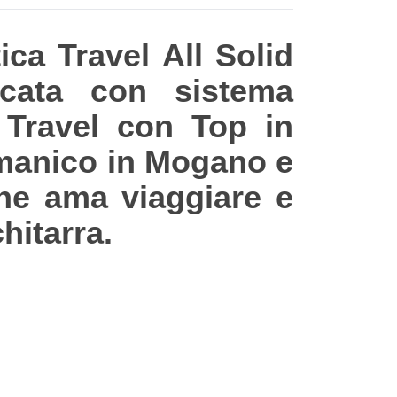
ca Travel All Solid
ficata con sistema
 Travel con Top in
manico in Mogano e
 che ama viaggiare e
hitarra.