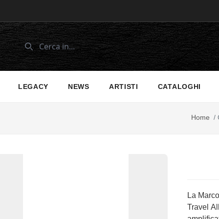
LEGACY
NEWS
ARTISTI
CATALOGHI
Home
/
La Marco
Travel Al
amplific