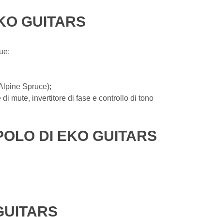
EKO GUITARS
ue;
Alpine Spruce);
i mute, invertitore di fase e controllo di tono
POLO DI EKO GUITARS
GUITARS