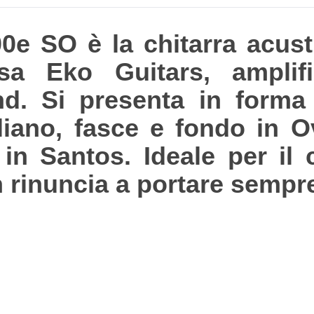
e SO è la chitarra acusti
casa Eko Guitars, ampli
d. Si presenta in forma
liano, fasce e fondo in 
in Santos. Ideale per il 
 rinuncia a portare sempre