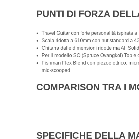
PUNTI DI FORZA DELL
Travel Guitar con forte personalità ispirata a
Scala ridotta a 610mm con nut standard a 
Chitarra dalle dimensioni ridotte ma All Sol
Per il modello SO (Spruce Ovangkol) Top e c
Fishman Flex Blend con piezoelettrico, microfo
mid-scooped
COMPARISON TRA I M
SPECIFICHE DELLA M