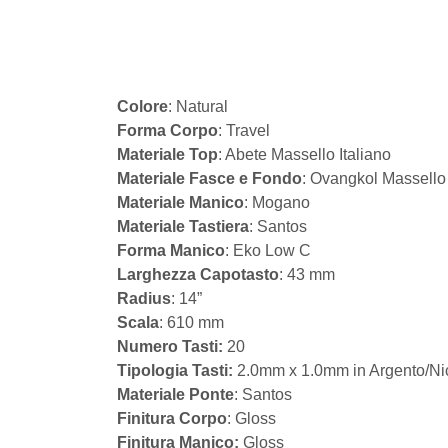
Colore
: Natural
Forma Corpo
: Travel
Materiale Top
: Abete Massello Italiano
Materiale Fasce e Fondo
: Ovangkol Massello
Materiale Manico
: Mogano
Materiale Tastiera
: Santos
Forma Manico
: Eko Low C
Larghezza Capotasto
: 43 mm
Radius
: 14”
Scala
: 610 mm
Numero Tasti:
20
Tipologia Tasti:
2.0mm x 1.0mm in Argento/Ni
Materiale Ponte
: Santos
Finitura Corpo
: Gloss
Finitura Manico:
Gloss