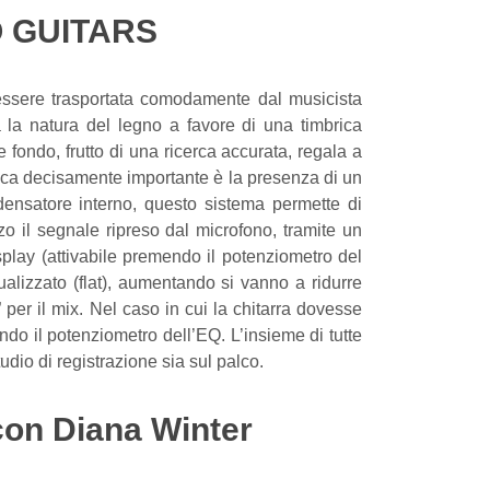
 GUITARS
essere trasportata comodamente dal musicista
a la natura del legno a favore di una timbrica
fondo, frutto di una ricerca accurata, regala a
tica decisamente importante è la presenza di un
ensatore interno, questo sistema permette di
zo il segnale ripreso dal microfono, tramite un
isplay (attivabile premendo il potenziometro del
alizzato (flat), aumentando si vanno a ridurre
er il mix. Nel caso in cui la chitarra dovesse
do il potenziometro dell’EQ. L’insieme di tutte
dio di registrazione sia sul palco.
con Diana Winter