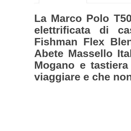
La Marco Polo T500
elettrificata di 
Fishman Flex Blen
Abete Massello Ita
Mogano e tastiera 
viaggiare e che non