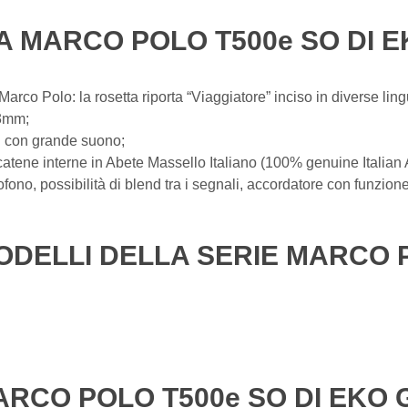
A MARCO POLO T500e SO DI 
 Marco Polo: la rosetta riporta “Viaggiatore” inciso in diverse ling
43mm;
id con grande suono;
atene interne in Abete Massello Italiano (100% genuine Italian 
no, possibilità di blend tra i segnali, accordatore con funzione d
ODELLI DELLA SERIE MARCO 
ARCO POLO T500e SO DI EKO 