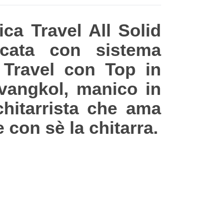
ca Travel All Solid
ficata con sistema
 Travel con Top in
Ovangkol, manico in
chitarrista che ama
 con sè la chitarra.