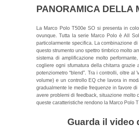
PANORAMICA DELLA M
La Marco Polo T500e SO si presenta in color
ovunque. Tutta la serie Marco Polo è All Soli
particolarmente specifica. La combinazione di 
questo strumento uno spettro timbrico molto am
sistema di amplificazione molto performante
cogliere ogni sfumatura della chitarra grazie 
potenziometro “blend”. Tra i controlli, oltre a
volume) e un controllo EQ che lavora in modal
gradualmente le medie frequenze in favore di 
avere problemi di feedback, situazione molto c
queste caratteristiche rendono la Marco Polo T5
Guarda il video