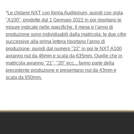
*
Le chitarre NXT con forma Auditorium, quindi con sigla
"A100", prodotte dal 1 Gennaio 2022 in poi riportano le
misure indicate nelle specifiche. Il mese e l'anno di
produzione sono individuabili dalla matricola: le due cifre
successive alla prima lettera riportano l'anno di
produzione, quindi dal numero "22" in poi le NXT A100
avranno nut da 46mm e scala da 635mm. Quelle che in
matricola avranno "21", "20" ecc... fanno parte della
precedente produzione e presentano nut da 43mm e
scala da 650mm.
Footer