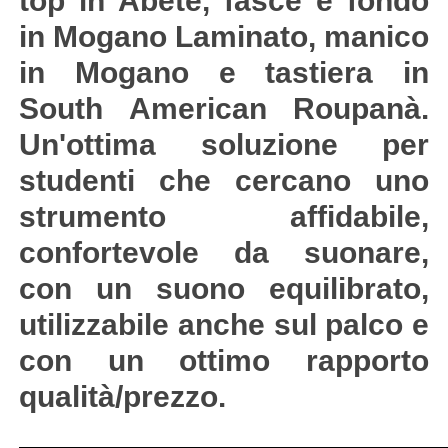
top in Abete, fasce e fondo
in Mogano Laminato, manico
in Mogano e tastiera in
South American Roupanà.
Un'ottima soluzione per
studenti che cercano uno
strumento affidabile,
confortevole da suonare,
con un suono equilibrato,
utilizzabile anche sul palco e
con un ottimo rapporto
qualità/prezzo.