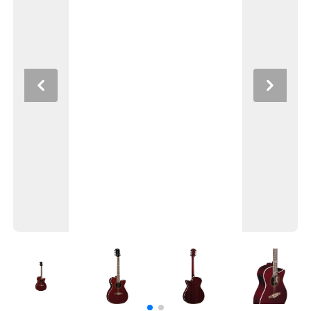
Previous
Next