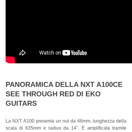
PANORAMICA DELLA NXT A100CE
SEE THROUGH RED DI EKO
GUITARS
La NXT A100 presenta un nut da 46mm, lunghezza della
scala di 635mm e radius da 14". È amplificata tramite