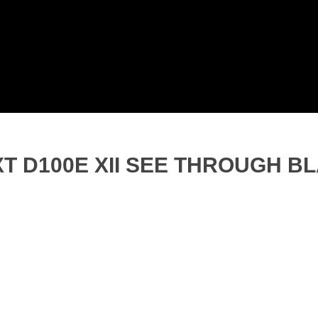
T D100E XII SEE THROUGH B