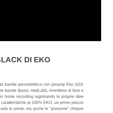
BLACK DI EKO
a tramite piezoelettrico con preamp Eko G03:
 bande (bassi, medi,alti), invertitore di fase e
 in home recording registrando le proprie idee
n caratteristiche al 100% EKO, un primo prezzo
 solo le prime, ma anche le "prossime" chitarre