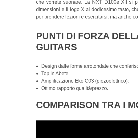
che vorrete suonare. La NXT D100e XII si pres
dimensioni e il logo X al dodicesimo tasto, che
per prendere lezioni e esercitarsi, ma anche co
PUNTI DI FORZA DELL
GUITARS
Design dalle forme arrotondate che conferi
Top in Abete;
Amplificazione Eko G03 (piezoelettrico);
Ottimo rapporto qualità/prezzo.
COMPARISON TRA I MO