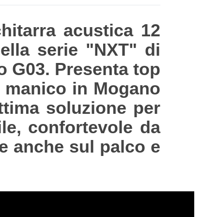
itarra acustica 12
ella serie "NXT" di
o G03. Presenta top
, manico in Mogano
ttima soluzione per
le, confortevole da
le anche sul palco e