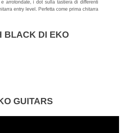
rrotondate, i dot sulla tastiera di differenti
itarra entry level. Perfetta come prima chitarra
H BLACK DI EKO
EKO GUITARS