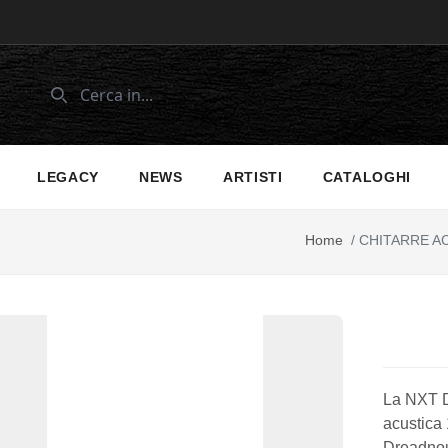
LEGACY
NEWS
ARTISTI
CATALOGHI
Home
/
CHITARRE A
La NXT D
acustica 
Dreadnou