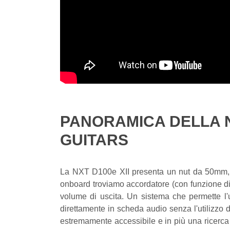
PANORAMICA DELLA N
GUITARS
La NXT D100e XII presenta un nut da 50mm, l
onboard troviamo accordatore (con funzione di m
volume di uscita. Un sistema che permette l'u
direttamente in scheda audio senza l'utilizzo
estremamente accessibile e in più una ricerca 