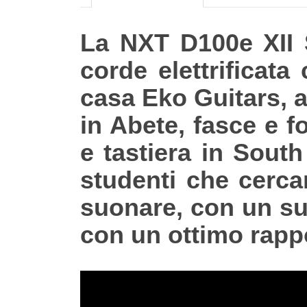
La NXT D100e XII 
corde elettrificat
casa Eko Guitars, 
in Abete, fasce e
e tastiera in Sout
studenti che cerca
suonare, con un suo
con un ottimo rappo