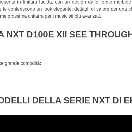
enta in finitura lucida, con un design dalle forme morbide e a
 le conferiscono un look elegante; dettagli di valore per una ch
me prossima chitarra per i musicisti più avanzati.
A NXT D100E XII SEE THROUG
sce grande comodità;
DELLI DELLA SERIE NXT DI 