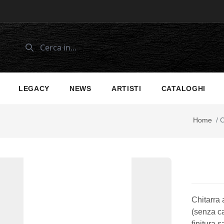
LEGACY
NEWS
ARTISTI
CATALOGHI
Home
/
C
Chitarra a
(senza ca
finitura 