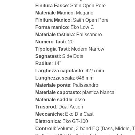
Finitura Fasce
: Satin Open Pore
Materiale Manico
: Mogano
Finitura Manico
: Satin Open Pore
Forma manico
: Eko Low C
Materiale tastiera
: Palissandro
Numero Tasti
: 20
Tipologia Tasti
: Modern Narrow
Segnatasti
: Side Dots
Radius
: 14"
Larghezza capotasto
: 42,5 mm
Lunghezza scala
: 648 mm
Materiale ponte
: Palissandro
Materiale capotasto
: plastica bianca
Materiale saddle
: osso
Trussrod
: Dual Action
Meccaniche
: Eko Die Cast
Elettronica
: Eko GT-100
Controlli
: Volume, 3-band EQ (Bass, Middle, T