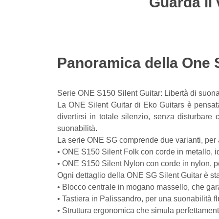
Guarda il 
Panoramica della One S
Serie ONE S150 Silent Guitar: Libertà di suo
La ONE Silent Guitar di Eko Guitars è pensata
divertirsi in totale silenzio, senza disturba
suonabilità.
La serie ONE SG comprende due varianti, per ad
• ONE S150 Silent Folk con corde in metallo, ide
• ONE S150 Silent Nylon con corde in nylon, per
Ogni dettaglio della ONE SG Silent Guitar è stat
• Blocco centrale in mogano massello, che gara
• Tastiera in Palissandro, per una suonabilità f
• Struttura ergonomica che simula perfettamente