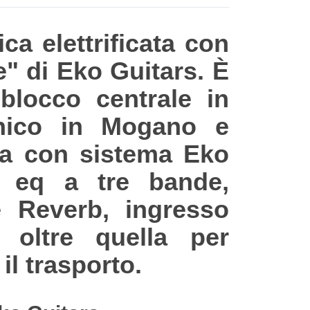
ca elettrificata con
e" di Eko Guitars. È
 blocco centrale in
anico in Mogano e
ata con sistema Eko
, eq a tre bande,
e Reverb, ingresso
 oltre quella per
l trasporto.