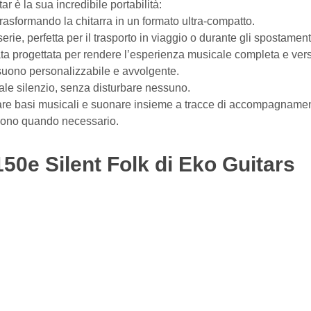
r è la sua incredibile portabilità:
trasformando la chitarra in un formato ultra-compatto.
erie, perfetta per il trasporto in viaggio o durante gli spostament
tata progettata per rendere l’esperienza musicale completa e vers
n suono personalizzabile e avvolgente.
otale silenzio, senza disturbare nessuno.
legare basi musicali e suonare insieme a tracce di accompagname
 suono quando necessario.
50e Silent Folk di Eko Guitars