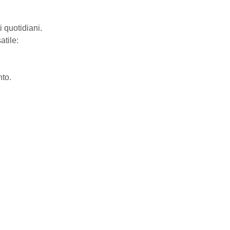
i quotidiani.
atile:
nto.