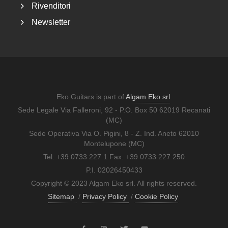
Rivenditori
Newsletter
Eko Guitars is part of
Algam Eko srl
Sede Legale Via Falleroni, 92 - P.O. Box 50 62019 Recanati
(MC)
Sede Operativa Via O. Pigini, 8 - Z. Ind. Aneto 62010
Montelupone (MC)
Tel. +39 0733 227 1 Fax. +39 0733 227 250
P.I. 02026450433
Copyright © 2023 Algam Eko srl. All rights reserved.
Sitemap
/
Privacy Policy
/
Cookie Policy