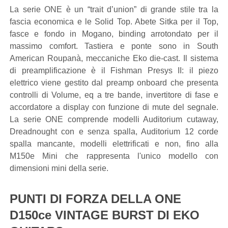
La serie ONE è un “trait d’union” di grande stile tra la
fascia economica e le Solid Top. Abete Sitka per il Top,
fasce e fondo in Mogano, binding arrotondato per il
massimo comfort. Tastiera e ponte sono in South
American Roupanà, meccaniche Eko die-cast. Il sistema
di preamplificazione è il Fishman Presys II: il piezo
elettrico viene gestito dal preamp onboard che presenta
controlli di Volume, eq a tre bande, invertitore di fase e
accordatore a display con funzione di mute del segnale.
La serie ONE comprende modelli Auditorium cutaway,
Dreadnought con e senza spalla, Auditorium 12 corde
spalla mancante, modelli elettrificati e non, fino alla
M150e Mini che rappresenta l'unico modello con
dimensioni mini della serie.
PUNTI DI FORZA DELLA ONE
D150ce VINTAGE BURST DI EKO