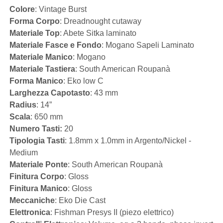
Colore
: Vintage Burst
Forma Corpo
: Dreadnought cutaway
Materiale Top
: Abete Sitka laminato
Materiale Fasce e Fondo
: Mogano Sapeli Laminato
Materiale Manico
: Mogano
Materiale Tastiera
: South American Roupanà
Forma Manico
: Eko low C
Larghezza Capotasto
: 43 mm
Radius
: 14”
Scala
: 650 mm
Numero Tasti:
20
Tipologia Tasti
: 1.8mm x 1.0mm in Argento/Nickel -
Medium
Materiale Ponte
: South American Roupanà
Finitura Corpo
: Gloss
Finitura Manico
: Gloss
Meccaniche
: Eko Die Cast
Elettronica
: Fishman Presys II (piezo elettrico)