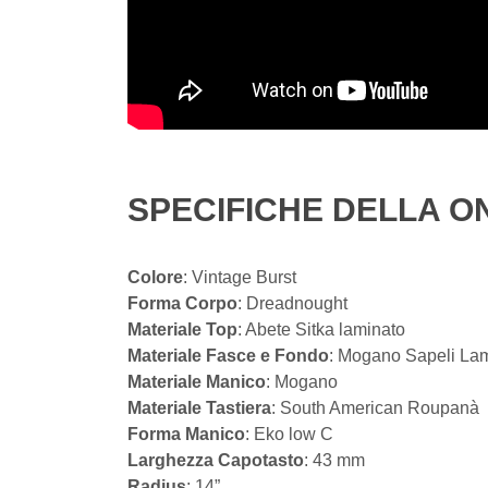
SPECIFICHE DELLA O
Colore
: Vintage Burst
Forma Corpo
: Dreadnought
Materiale Top
: Abete Sitka laminato
Materiale Fasce e Fondo
: Mogano Sapeli La
Materiale Manico
: Mogano
Materiale Tastiera
: South American Roupanà
Forma Manico
: Eko low C
Larghezza Capotasto
: 43 mm
Radius
: 14”