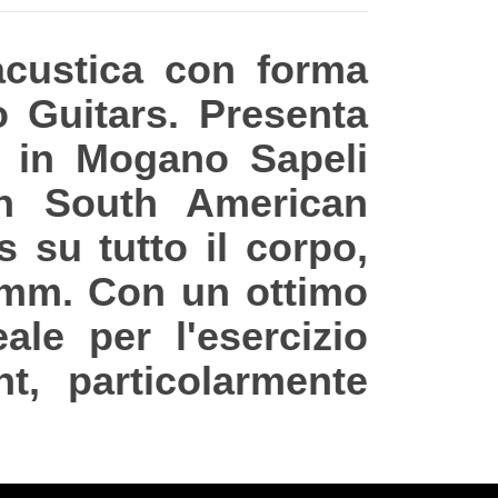
acustica con forma
 Guitars. Presenta
o in Mogano Sapeli
in South American
s su tutto il corpo,
0mm. Con un ottimo
ale per l'esercizio
t, particolarmente