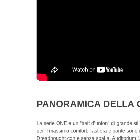
PANORAMICA DELLA O
La serie ONE è un “trait d’union” di grande sti
per il massimo comfort. Tastiera e ponte son
Dreadnought con e senza spalla, Auditorium 12