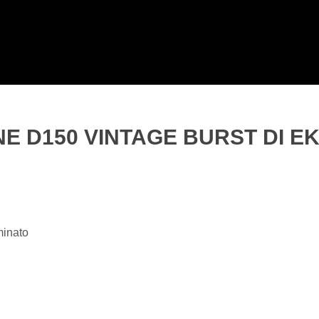
NE D150 VINTAGE BURST DI E
minato