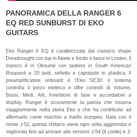
PANORAMICA DELLA RANGER 6
EQ RED SUNBURST DI EKO
GUITARS
Eko Ranger 6 EQ è caratterizzata dal classico shape
Dreadnought con top in Abete e fondo e fasce in Linden. Il
manico è in Okoumè con tastiera in South American
Roupanà a 20 tasti, selletta e capotasto in plastica. Il
preamplificatore onboard è l'Eko SE30: il sistema
controlla il piezo elettrico e offre controlli di Volume,
Bassi, Medi, Alti, Invertitore di fase e accordatore a
display. Ranger è sicuramente la parola che risuona
maggiormente nella storia Eko e che ha contribuito ad
affermarlo come marchio a livello europeo. Nata con il
nome J-52, questa chitarra viene ogni volta aggiornata e
migliorata fino ad arrivare alle versioni J-54 (6 corde) e J-