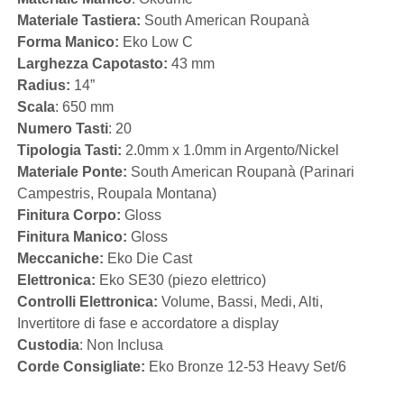
Materiale Tastiera:
South American Roupanà
Forma Manico:
Eko Low C
Larghezza Capotasto:
43 mm
Radius:
14”
Scala
: 650 mm
Numero Tasti
: 20
Tipologia Tasti:
2.0mm x 1.0mm in Argento/Nickel
Materiale Ponte:
South American Roupanà (Parinari
Campestris, Roupala Montana)
Finitura Corpo:
Gloss
Finitura Manico:
Gloss
Meccaniche:
Eko Die Cast
Elettronica:
Eko SE30 (piezo elettrico)
Controlli Elettronica:
Volume, Bassi, Medi, Alti,
Invertitore di fase e accordatore a display
Custodia
: Non Inclusa
Corde Consigliate:
Eko Bronze 12-53 Heavy Set/6