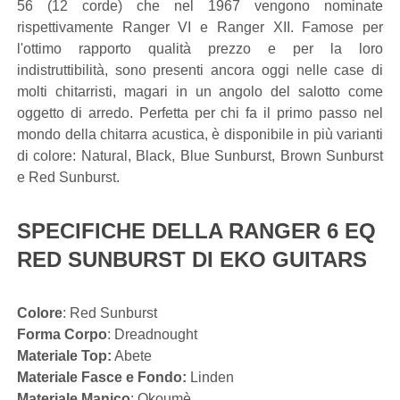
56 (12 corde) che nel 1967 vengono nominate
rispettivamente Ranger VI e Ranger XII. Famose per
l'ottimo rapporto qualità prezzo e per la loro
indistruttibilità, sono presenti ancora oggi nelle case di
molti chitarristi, magari in un angolo del salotto come
oggetto di arredo. Perfetta per chi fa il primo passo nel
mondo della chitarra acustica, è disponibile in più varianti
di colore: Natural, Black, Blue Sunburst, Brown Sunburst
e Red Sunburst.
SPECIFICHE DELLA RANGER 6 EQ
RED SUNBURST DI EKO GUITARS
Colore
: Red Sunburst
Forma Corpo
: Dreadnought
Materiale Top:
Abete
Materiale Fasce e Fondo:
Linden
Materiale Manico
: Okoumè