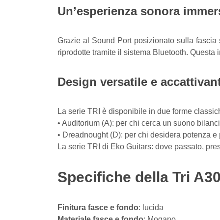
Un’esperienza sonora immers
Grazie al Sound Port posizionato sulla fascia s
riprodotte tramite il sistema Bluetooth. Questa
Design versatile e accattivan
La serie TRI è disponibile in due forme class
• Auditorium (A): per chi cerca un suono bilanci
• Dreadnought (D): per chi desidera potenza 
La serie TRI di Eko Guitars: dove passato, pres
Specifiche della Tri A3
Finitura fasce e fondo
: lucida
Materiale fasce e fondo
: Mogano