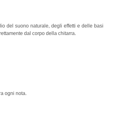
o del suono naturale, degli effetti e delle basi
ettamente dal corpo della chitarra.
ra ogni nota.