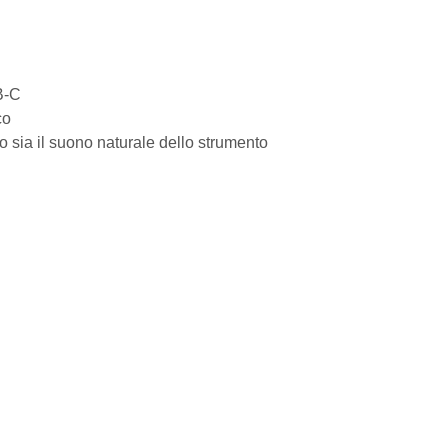
B-C
co
do sia il suono naturale dello strumento