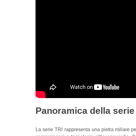
Panoramica della serie
La serie TRI rappresenta una pietra miliare pe