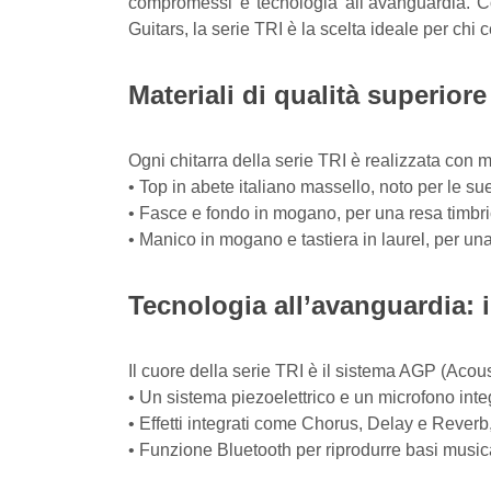
compromessi e tecnologia all’avanguardia. Co
Guitars, la serie TRI è la scelta ideale per ch
Materiali di qualità superiore
Ogni chitarra della serie TRI è realizzata con ma
• Top in abete italiano massello, noto per le su
• Fasce e fondo in mogano, per una resa timbri
• Manico in mogano e tastiera in laurel, per una
Tecnologia all’avanguardia: 
Il cuore della serie TRI è il sistema AGP (Acous
• Un sistema piezoelettrico e un microfono inte
• Effetti integrati come Chorus, Delay e Reve
• Funzione Bluetooth per riprodurre basi musi