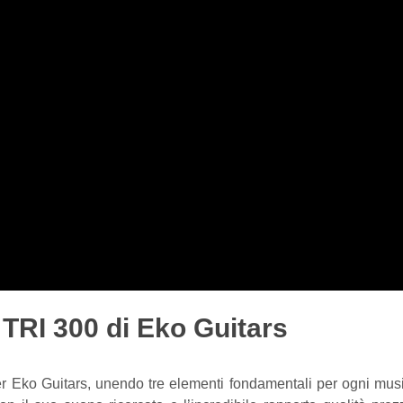
 TRI 300 di Eko Guitars
r Eko Guitars, unendo tre elementi fondamentali per ogni music