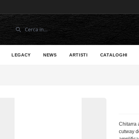
LEGACY
NEWS
ARTISTI
CATALOGHI
Chitarra 
cutway de
amplifica