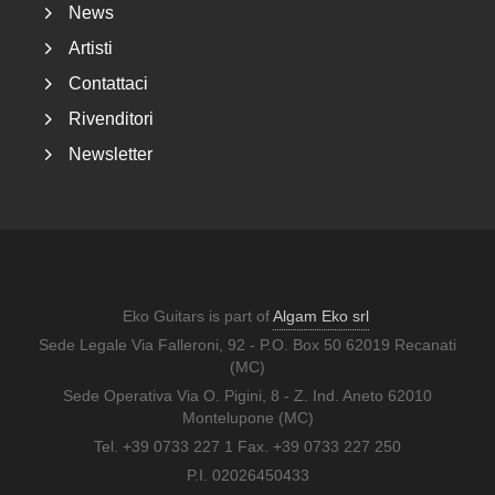
News
Artisti
Contattaci
Rivenditori
Newsletter
Eko Guitars is part of
Algam Eko srl
Sede Legale Via Falleroni, 92 - P.O. Box 50 62019 Recanati
(MC)
Sede Operativa Via O. Pigini, 8 - Z. Ind. Aneto 62010
Montelupone (MC)
Tel. +39 0733 227 1 Fax. +39 0733 227 250
P.I. 02026450433