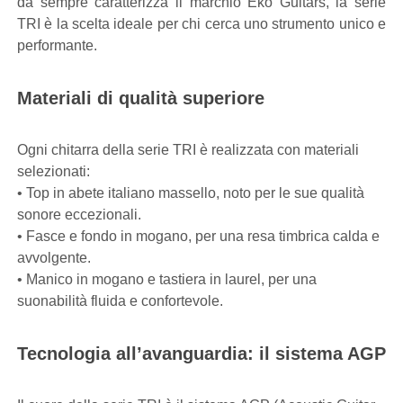
da sempre caratterizza il marchio Eko Guitars, la serie
TRI è la scelta ideale per chi cerca uno strumento unico e
performante.
Materiali di qualità superiore
Ogni chitarra della serie TRI è realizzata con materiali
selezionati:
• Top in abete italiano massello, noto per le sue qualità
sonore eccezionali.
• Fasce e fondo in mogano, per una resa timbrica calda e
avvolgente.
• Manico in mogano e tastiera in laurel, per una
suonabilità fluida e confortevole.
Tecnologia all’avanguardia: il sistema AGP