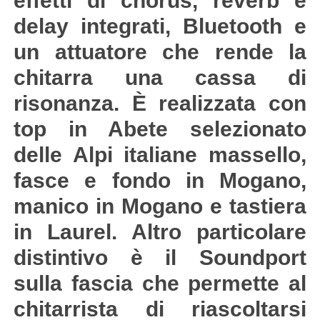
effetti di chorus, reverb e
delay integrati, Bluetooth e
un attuatore che rende la
chitarra una cassa di
risonanza. È realizzata con
top in Abete selezionato
delle Alpi italiane massello,
fasce e fondo in Mogano,
manico in Mogano e tastiera
in Laurel. Altro particolare
distintivo è il Soundport
sulla fascia che permette al
chitarrista di riascoltarsi