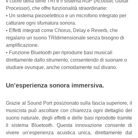
Il cuore della serie TRI è il sistema AGP (Acoustic Guitar
Processor), che offre funzionalità straordinarie:
• Un sistema piezoelettrico e un microfono integrato per
catturare ogni sfumatura sonora.
• Effetti integrati come Chorus, Delay e Reverb, che
regalano un suono TRIdimensionale senza bisogno di
amplificazione.
• Funzione Bluetooth per riprodurre basi musicali
direttamente dallo strumento, consentendo di suonare o
studiare ovunque, anche comodamente sul divano.
Un’esperienza sonora immersiva.
Grazie al Sound Port posizionato sulla fascia superiore, il
musicista può ascoltare con chiarezza ogni dettaglio del
suono naturale, degli effetti e delle basi riprodotte tramite
il sistema Bluetooth. Questa innovazione consente di
vivere un’esperienza acustica unica, direttamente dal