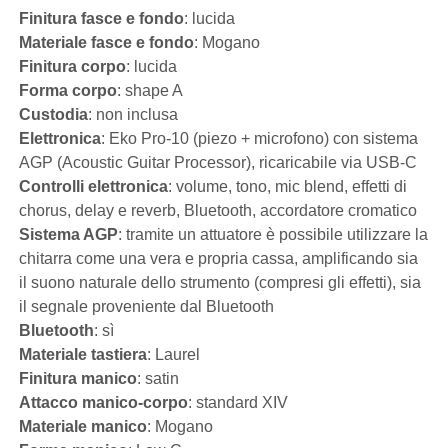
Finitura fasce e fondo
: lucida
Materiale fasce e fondo
: Mogano
Finitura corpo
: lucida
Forma corpo
: shape A
Custodia
: non inclusa
Elettronica
: Eko Pro-10 (piezo + microfono) con sistema
AGP (Acoustic Guitar Processor), ricaricabile via USB-C
Controlli elettronica
: volume, tono, mic blend, effetti di
chorus, delay e reverb, Bluetooth, accordatore cromatico
Sistema AGP
: tramite un attuatore è possibile utilizzare la
chitarra come una vera e propria cassa, amplificando sia
il suono naturale dello strumento (compresi gli effetti), sia
il segnale proveniente dal Bluetooth
Bluetooth
: sì
Materiale tastiera
: Laurel
Finitura manico
: satin
Attacco manico-corpo
: standard XIV
Materiale manico
: Mogano