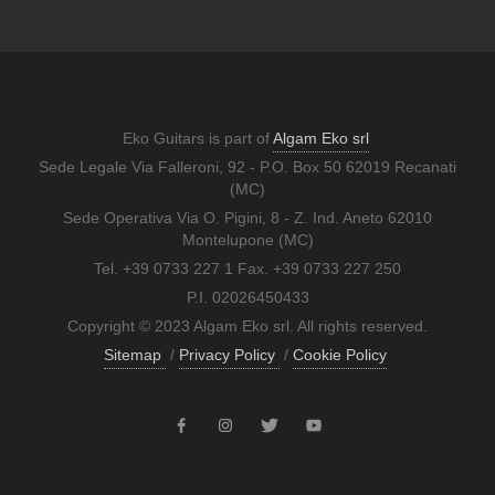
Eko Guitars is part of
Algam Eko srl
Sede Legale Via Falleroni, 92 - P.O. Box 50 62019 Recanati
(MC)
Sede Operativa Via O. Pigini, 8 - Z. Ind. Aneto 62010
Montelupone (MC)
Tel. +39 0733 227 1 Fax. +39 0733 227 250
P.I. 02026450433
Copyright © 2023 Algam Eko srl. All rights reserved.
Sitemap
/
Privacy Policy
/
Cookie Policy