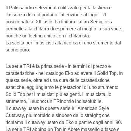
Il Palissandro selezionato utilizzato per la tastiera e
l'assenza dei dot portano l'attenzione al logo TRI
posizionato al XII tasto. La finitura Italian Semigloss
permette alla chitarra di esprimere al meglio la sua voce,
nonché un feeling unico con il chitarrista.
La scelta per i musicisti alla ricerca di uno strumento dal
suono puro.
La serie TRI è la prima serie - in termini di prezzo e
caratteristiche - nel catalogo Eko ad avere il Solid Top. In
questa serie, oltre ad una cura delle caratteristiche
estetiche, aggiungiamo le prestazioni di uno strumento
Solid Top per i musicisti più esigenti. Il musicista, lo
strumento, il suono: un TRInomio indissolubile.
Il cutaway usato in questa serie è l'American Style
Cutaway, più morbido e sinuoso dello straight; che
richiama il cutaway usato da Eko a partire dagli anni '90.
La serie TRI abbina un Top in Abete massello a fasce e