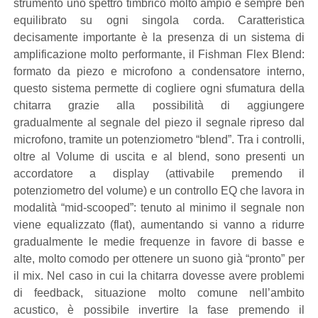
strumento uno spettro timbrico molto ampio e sempre ben
equilibrato su ogni singola corda. Caratteristica
decisamente importante è la presenza di un sistema di
amplificazione molto performante, il Fishman Flex Blend:
formato da piezo e microfono a condensatore interno,
questo sistema permette di cogliere ogni sfumatura della
chitarra grazie alla possibilità di aggiungere
gradualmente al segnale del piezo il segnale ripreso dal
microfono, tramite un potenziometro “blend”. Tra i controlli,
oltre al Volume di uscita e al blend, sono presenti un
accordatore a display (attivabile premendo il
potenziometro del volume) e un controllo EQ che lavora in
modalità “mid-scooped”: tenuto al minimo il segnale non
viene equalizzato (flat), aumentando si vanno a ridurre
gradualmente le medie frequenze in favore di basse e
alte, molto comodo per ottenere un suono già “pronto” per
il mix. Nel caso in cui la chitarra dovesse avere problemi
di feedback, situazione molto comune nell’ambito
acustico, è possibile invertire la fase premendo il