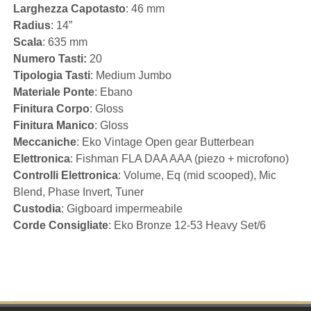
Larghezza Capotasto
: 46 mm
Radius
: 14”
Scala
: 635 mm
Numero Tasti:
20
Tipologia Tasti
: Medium Jumbo
Materiale Ponte
: Ebano
Finitura Corpo
: Gloss
Finitura Manico
: Gloss
Meccaniche
: Eko Vintage Open gear Butterbean
Elettronica
: Fishman FLA DAA AAA (piezo + microfono)
Controlli Elettronica
: Volume, Eq (mid scooped), Mic
Blend, Phase Invert, Tuner
Custodia
: Gigboard impermeabile
Corde Consigliate
: Eko Bronze 12-53 Heavy Set/6