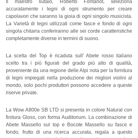
Il maestro liutaio, Roberto Fontanot, seleziona
accuratamente i legni di ogni strumento per creare
capolavori che saranno la gioia di ogni singolo musicista.
La Varietà di legni utilizzati come fasce e fondo di ogni
singola chitarra conferiranno alle sei corde caratteristiche
completamente diverse in termini di suono.
La scelta del Top è ricaduta sull' Abete rosso italiano
scelto tra i più figurati del grado più alto di qualità,
proveniente da una regione delle Alpi nota per la fornitura
di legni impiegati nella produzione dei migliori violini al
mondo, solo pochi produttori possono accedere a queste
riserve private.
La Wow A800e SB LTD si presenta in colore Natural con
finitura Gloss, con forma Auditorium. La combinazione di
Abete Massello sul top e Bocote Massello su fasce e
fondo, frutto di una ricerca accurata, regala a questo