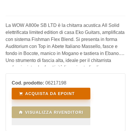
La WOW A800e SB LTD è la chitarra acustica All Solid
elettrificata limited edition di casa Eko Guitars, amplificata
con sistema Fishman Flex Blend. Si presenta in forma
Auditorium con Top in Abete Italiano Massello, fasce e
fondo in Bocote, manico in Mogano e tastiera in Ebano.
Uno strumento di fascia alta, ideale per il chitarrista
professionista che fa attività live e in studio di
registrazione.
Cod. prodotto:
06217198
ACQUISTA DA EPOINT
VISUALIZZA RIVENDITORI