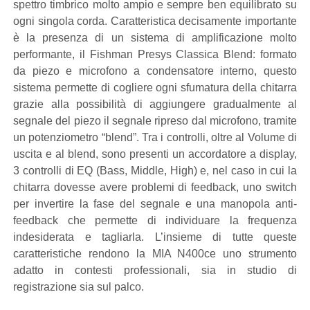
spettro timbrico molto ampio e sempre ben equilibrato su
ogni singola corda. Caratteristica decisamente importante
è la presenza di un sistema di amplificazione molto
performante, il Fishman Presys Classica Blend: formato
da piezo e microfono a condensatore interno, questo
sistema permette di cogliere ogni sfumatura della chitarra
grazie alla possibilità di aggiungere gradualmente al
segnale del piezo il segnale ripreso dal microfono, tramite
un potenziometro “blend”. Tra i controlli, oltre al Volume di
uscita e al blend, sono presenti un accordatore a display,
3 controlli di EQ (Bass, Middle, High) e, nel caso in cui la
chitarra dovesse avere problemi di feedback, uno switch
per invertire la fase del segnale e una manopola anti-
feedback che permette di individuare la frequenza
indesiderata e tagliarla. L’insieme di tutte queste
caratteristiche rendono la MIA N400ce uno strumento
adatto in contesti professionali, sia in studio di
registrazione sia sul palco.