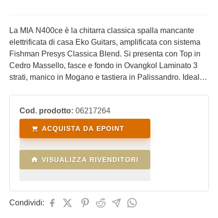
La MIA N400ce è la chitarra classica spalla mancante
elettrificata di casa Eko Guitars, amplificata con sistema
Fishman Presys Classica Blend. Si presenta con Top in
Cedro Massello, fasce e fondo in Ovangkol Laminato 3
strati, manico in Mogano e tastiera in Palissandro. Ideale
per il chitarrista che fa attività live e in studio di
registrazione.
Cod. prodotto:
06217264
ACQUISTA DA EPOINT
VISUALIZZA RIVENDITORI
Condividi: