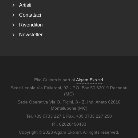
Artisti
Contattaci
Rivenditori
Newsletter
Eko Guitars is part of
Algam Eko srl
Sede Legale Via Falleroni, 92 - P.O. Box 50 62019 Recanati
(MC)
Sede Operativa Via O. Pigini, 8 - Z. Ind. Aneto 62010
Montelupone (MC)
Tel. +39 0733 227 1 Fax. +39 0733 227 250
P.I. 02026450433
Copyright © 2023 Algam Eko srl. All rights reserved.