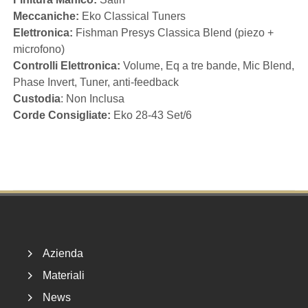
Meccaniche:
Eko Classical Tuners
Elettronica:
Fishman Presys Classica Blend (piezo +
microfono)
Controlli Elettronica:
Volume, Eq a tre bande, Mic Blend,
Phase Invert, Tuner, anti-feedback
Custodia
: Non Inclusa
Corde Consigliate:
Eko 28-43 Set/6
Footer
Azienda
Materiali
News