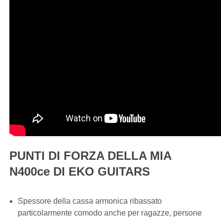
PUNTI DI FORZA DELLA MIA
N400ce DI EKO GUITARS
Spessore della cassa armonica ribassato
particolarmente comodo anche per ragazze, persone