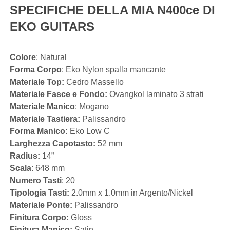
SPECIFICHE DELLA MIA N400ce DI
EKO GUITARS
Colore
: Natural
Forma Corpo
: Eko Nylon spalla mancante
Materiale Top:
Cedro Massello
Materiale Fasce e Fondo:
Ovangkol laminato 3 strati
Materiale Manico
: Mogano
Materiale Tastiera:
Palissandro
Forma Manico:
Eko Low C
Larghezza Capotasto:
52 mm
Radius:
14”
Scala
: 648 mm
Numero Tasti
: 20
Tipologia Tasti:
2.0mm x 1.0mm in Argento/Nickel
Materiale Ponte:
Palissandro
Finitura Corpo:
Gloss
Finitura Manico:
Satin