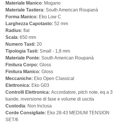
Materiale Manico
: Mogano
Materiale Tastiera:
South American Roupanà
Forma Manico:
Eko Low C
Larghezza Capotasto:
52 mm
Radius:
flat
Scala
: 650 mm
Numero Tasti
: 20
Tipologia Tasti:
Small - 1,8 mm
Materiale Ponte:
South American Roupanà
Finitura Corpo:
Gloss
Finitura Manico:
Gloss
Meccaniche:
Eko Open Classical
Elettronica:
Eko G03
Controlli Elettronica:
Accordatore, pitch note, eq a 3
bande, inversione di fase e volume di uscita
Custodia
: Non Inclusa
Corde Consigliate:
Eko 28-43 MEDIUM TENSION
SET/6