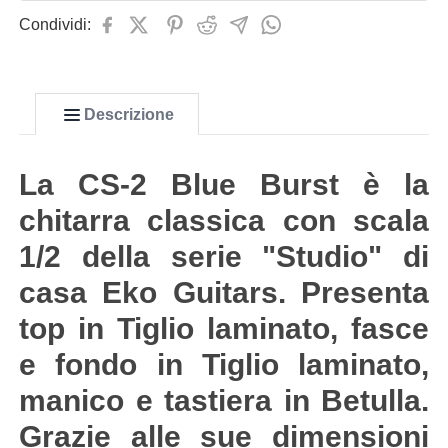
Condividi:
Descrizione
La CS-2 Blue Burst è la
chitarra classica con scala
1/2 della serie "Studio" di
casa Eko Guitars. Presenta
top in Tiglio laminato, fasce
e fondo in Tiglio laminato,
manico e tastiera in Betulla.
Grazie alle sue dimensioni