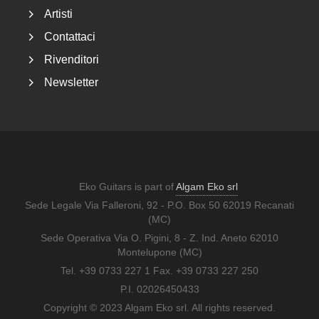
Artisti
Contattaci
Rivenditori
Newsletter
Eko Guitars is part of
Algam Eko srl
Sede Legale Via Falleroni, 92 - P.O. Box 50 62019 Recanati
(MC)
Sede Operativa Via O. Pigini, 8 - Z. Ind. Aneto 62010
Montelupone (MC)
Tel. +39 0733 227 1 Fax. +39 0733 227 250
P.I. 02026450433
Copyright © 2023 Algam Eko srl. All rights reserved.