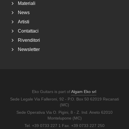
Materiali
News
Artisti
Contattaci
Rivenditori
Newsletter
Eko Guitars is part of
Algam Eko srl
Sede Legale Via Falleroni, 92 - P.O. Box 50 62019 Recanati
(MC)
Sede Operativa Via O. Pigini, 8 - Z. Ind. Aneto 62010
Montelupone (MC)
Tel. +39 0733 227 1 Fax. +39 0733 227 250