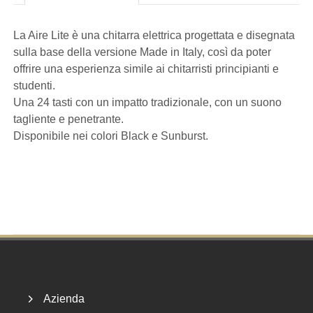
La Aire Lite è una chitarra elettrica progettata e disegnata
sulla base della versione Made in Italy, così da poter
offrire una esperienza simile ai chitarristi principianti e
studenti.
Una 24 tasti con un impatto tradizionale, con un suono
tagliente e penetrante.
Disponibile nei colori Black e Sunburst.
Footer
Azienda