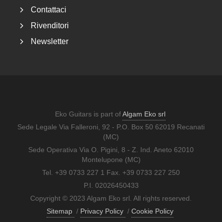
Contattaci
Rivenditori
Newsletter
Eko Guitars is part of
Algam Eko srl
Sede Legale Via Falleroni, 92 - P.O. Box 50 62019 Recanati
(MC)
Sede Operativa Via O. Pigini, 8 - Z. Ind. Aneto 62010
Montelupone (MC)
Tel. +39 0733 227 1 Fax. +39 0733 227 250
P.I. 02026450433
Copyright © 2023 Algam Eko srl. All rights reserved.
Sitemap
/
Privacy Policy
/
Cookie Policy