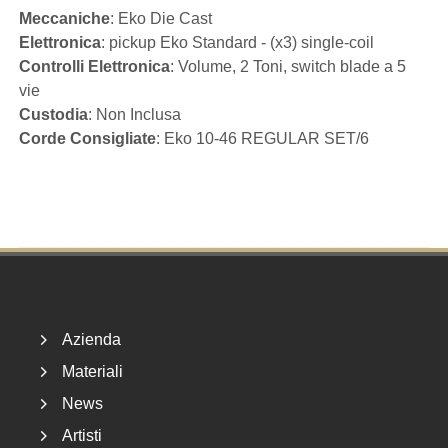
Meccaniche
: Eko Die Cast
Elettronica
: pickup Eko Standard - (x3) single-coil
Controlli Elettronica
: Volume, 2 Toni, switch blade a 5
vie
Custodia
: Non Inclusa
Corde Consigliate
: Eko 10-46 REGULAR SET/6
Footer
Azienda
Materiali
News
Artisti