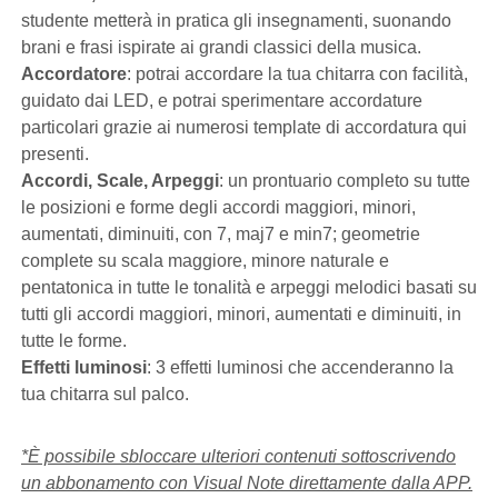
studente metterà in pratica gli insegnamenti, suonando
brani e frasi ispirate ai grandi classici della musica.
Accordatore
: potrai accordare la tua chitarra con facilità,
guidato dai LED, e potrai sperimentare accordature
particolari grazie ai numerosi template di accordatura qui
presenti.
Accordi, Scale, Arpeggi
: un prontuario completo su tutte
le posizioni e forme degli accordi maggiori, minori,
aumentati, diminuiti, con 7, maj7 e min7; geometrie
complete su scala maggiore, minore naturale e
pentatonica in tutte le tonalità e arpeggi melodici basati su
tutti gli accordi maggiori, minori, aumentati e diminuiti, in
tutte le forme.
Effetti luminosi
: 3 effetti luminosi che accenderanno la
tua chitarra sul palco.
*È possibile sbloccare ulteriori contenuti sottoscrivendo
un abbonamento con Visual Note direttamente dalla APP.