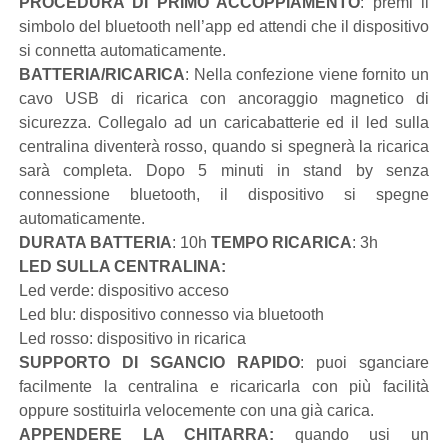
PROCEDURA DI PRIMO ACCOPPIAMENTO
: premi il
simbolo del bluetooth nell’app ed attendi che il dispositivo
si connetta automaticamente.
BATTERIA/RICARICA
: Nella confezione viene fornito un
cavo USB di ricarica con ancoraggio magnetico di
sicurezza. Collegalo ad un caricabatterie ed il led sulla
centralina diventerà rosso, quando si spegnerà la ricarica
sarà completa. Dopo 5 minuti in stand by senza
connessione bluetooth, il dispositivo si spegne
automaticamente.
DURATA BATTERIA
: 10h
TEMPO RICARICA
: 3h
LED SULLA CENTRALINA:
Led verde: dispositivo acceso
Led blu: dispositivo connesso via bluetooth
Led rosso: dispositivo in ricarica
SUPPORTO DI SGANCIO RAPIDO
: puoi sganciare
facilmente la centralina e ricaricarla con più facilità
oppure sostituirla velocemente con una già carica.
APPENDERE LA CHITARRA:
quando usi un