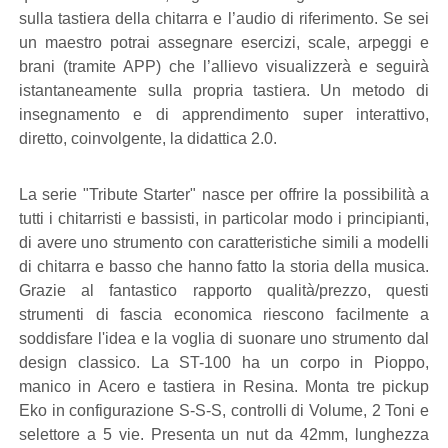
sulla tastiera della chitarra e l’audio di riferimento. Se sei
un maestro potrai assegnare esercizi, scale, arpeggi e
brani (tramite APP) che l’allievo visualizzerà e seguirà
istantaneamente sulla propria tastiera. Un metodo di
insegnamento e di apprendimento super interattivo,
diretto, coinvolgente, la didattica 2.0.
La serie "Tribute Starter" nasce per offrire la possibilità a
tutti i chitarristi e bassisti, in particolar modo i principianti,
di avere uno strumento con caratteristiche simili a modelli
di chitarra e basso che hanno fatto la storia della musica.
Grazie al fantastico rapporto qualità/prezzo, questi
strumenti di fascia economica riescono facilmente a
soddisfare l'idea e la voglia di suonare uno strumento dal
design classico. La ST-100 ha un corpo in Pioppo,
manico in Acero e tastiera in Resina. Monta tre pickup
Eko in configurazione S-S-S, controlli di Volume, 2 Toni e
selettore a 5 vie. Presenta un nut da 42mm, lunghezza