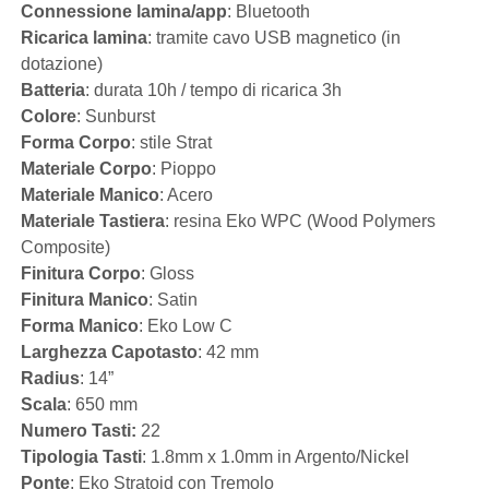
Connessione lamina/app
: Bluetooth
Ricarica lamina
: tramite cavo USB magnetico (in
dotazione)
Batteria
: durata 10h / tempo di ricarica 3h
Colore
: Sunburst
Forma Corpo
: stile Strat
Materiale Corpo
: Pioppo
Materiale Manico
: Acero
Materiale Tastiera
: resina Eko WPC (Wood Polymers
Composite)
Finitura Corpo
: Gloss
Finitura Manico
: Satin
Forma Manico
: Eko Low C
Larghezza Capotasto
: 42 mm
Radius
: 14”
Scala
: 650 mm
Numero Tasti:
22
Tipologia Tasti
: 1.8mm x 1.0mm in Argento/Nickel
Ponte
: Eko Stratoid con Tremolo