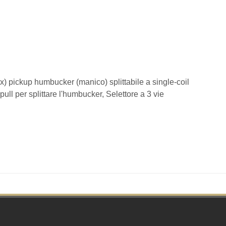
1x) pickup humbucker (manico) splittabile a single-coil
ll per splittare l'humbucker, Selettore a 3 vie