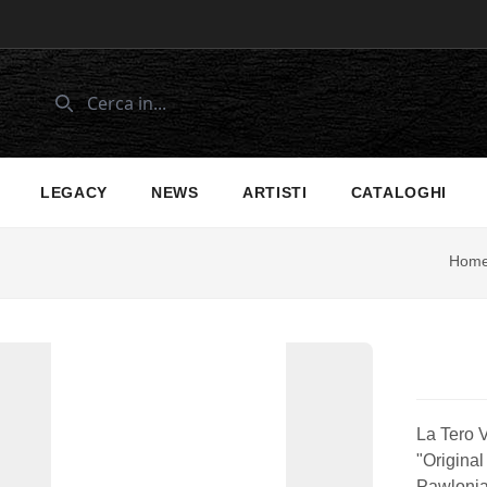
LEGACY
NEWS
ARTISTI
CATALOGHI
Hom
La Tero V
"Original
Pawlonia