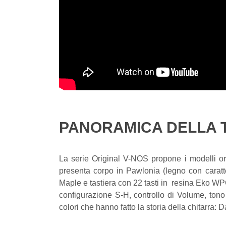
PANORAMICA DELLA T
La serie Original V-NOS propone i modelli orig
presenta corpo in Pawlonia (legno con caratt
Maple e tastiera con 22 tasti in resina Eko W
configurazione S-H, controllo di Volume, tono
colori che hanno fatto la storia della chitarra