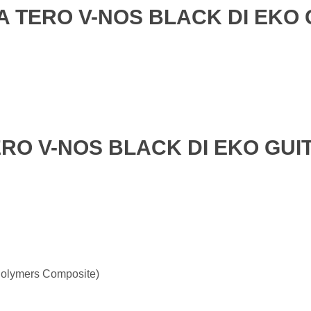
A TERO V-NOS BLACK DI EKO
ERO V-NOS BLACK DI EKO GUI
lymers Composite)