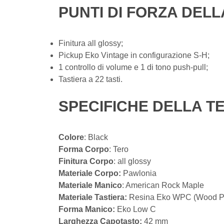
PUNTI DI FORZA DELL
Finitura all glossy;
Pickup Eko Vintage in configurazione S-H;
1 controllo di volume e 1 di tono push-pull;
Tastiera a 22 tasti.
SPECIFICHE DELLA T
Colore
: Black
Forma Corpo
: Tero
Finitura Corpo
: all glossy
Materiale Corpo:
Pawlonia
Materiale Manico
: American Rock Maple
Materiale Tastiera:
Resina Eko WPC (Wood Po
Forma Manico:
Eko Low C
Larghezza Capotasto:
42 mm