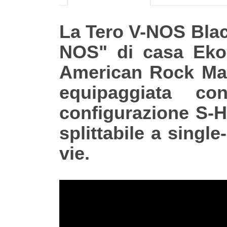
La Tero V-NOS Black 
NOS" di casa Eko
American Rock Map
equipaggiata c
configurazione S-H
splittabile a singl
vie.