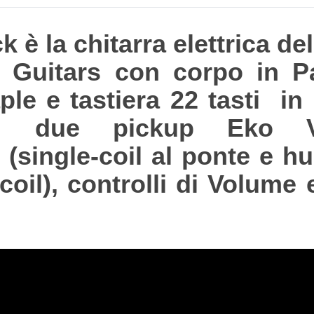
è la chitarra elettrica del
 Guitars con corpo in Pa
le e tastiera 22 tasti in
on due pickup Eko V
 (single-coil al ponte e 
e-coil), controlli di Volume