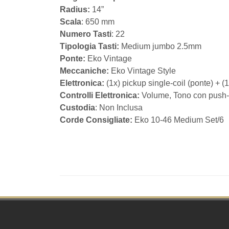
Radius:
14”
Scala
: 650 mm
Numero Tasti
: 22
Tipologia Tasti:
Medium jumbo 2.5mm
Ponte:
Eko Vintage
Meccaniche:
Eko Vintage Style
Elettronica:
(1x) pickup single-coil (ponte) + (
Controlli Elettronica:
Volume, Tono con push-pu
Custodia
: Non Inclusa
Corde Consigliate:
Eko 10-46 Medium Set/6
Footer