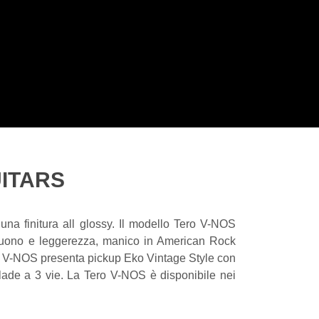
UITARS
 una finitura all glossy. Il modello Tero V-NOS
n suono e leggerezza, manico in American Rock
ro V-NOS presenta pickup Eko Vintage Style con
blade a 3 vie. La Tero V-NOS è disponibile nei