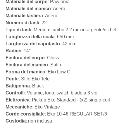
Materiale del corpo
: Pawlonia
Materiale del manico
: Acero
Materiale tastiera
: Acero
Numero di tasti
: 22
Tipo di tasti
: Medium jumbo 2,2 mm in argento/nichel
Lunghezza della scala
: 650 mm
Larghezza del capotasto
: 42 mm
Radius
: 14"
Finitura del corpo
: Gloss
Finitura del manico
: Satin
Forma del manico
: Eko Low C
Ponte
: Stile Eko Tele
Battipenna
: Black
Controlli
: Volume, tono, switch blade a 3 vie
Elettronica
: Pickup Eko Standard - (x2) single-coil
Meccaniche
: Eko Vintage
Corde consigliate
: Eko 10-46 REGULAR SET/6
Custodia
: non inclusa