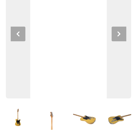
Previous
Next