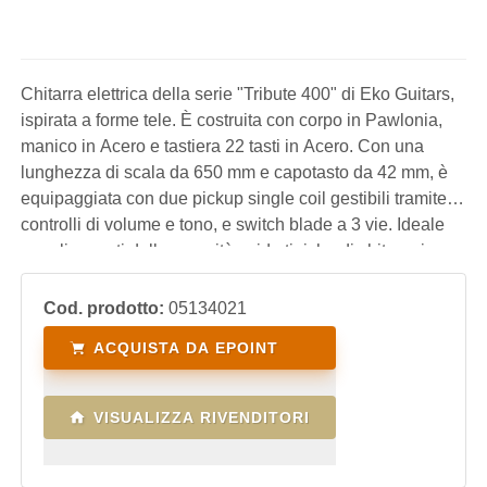
Chitarra elettrica della serie "Tribute 400" di Eko Guitars,
ispirata a forme tele. È costruita con corpo in Pawlonia,
manico in Acero e tastiera 22 tasti in Acero. Con una
lunghezza di scala da 650 mm e capotasto da 42 mm, è
equipaggiata con due pickup single coil gestibili tramite
controlli di volume e tono, e switch blade a 3 vie. Ideale
per gli amanti delle sonorità acide tipiche di chitarre in
stile tele.
Cod. prodotto:
05134021
ACQUISTA DA EPOINT
VISUALIZZA RIVENDITORI