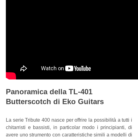
Panoramica della TL-401
Butterscotch di Eko Guitars
La serie Tribute 400 nasce per offrire la possibilità a tutti i
chitarristi e bassisti, in particolar modo i principianti, di
avere uno strumento con caratteristiche simili a modelli di