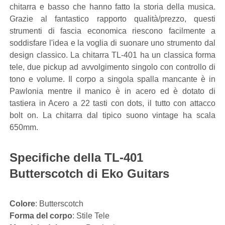
chitarra e basso che hanno fatto la storia della musica.
Grazie al fantastico rapporto qualità/prezzo, questi
strumenti di fascia economica riescono facilmente a
soddisfare l'idea e la voglia di suonare uno strumento dal
design classico. La chitarra TL-401 ha un classica forma
tele, due pickup ad avvolgimento singolo con controllo di
tono e volume. Il corpo a singola spalla mancante è in
Pawlonia mentre il manico è in acero ed è dotato di
tastiera in Acero a 22 tasti con dots, il tutto con attacco
bolt on. La chitarra dal tipico suono vintage ha scala
650mm.
Specifiche della TL-401
Butterscotch di Eko Guitars
Colore
: Butterscotch
Forma del corpo
: Stile Tele