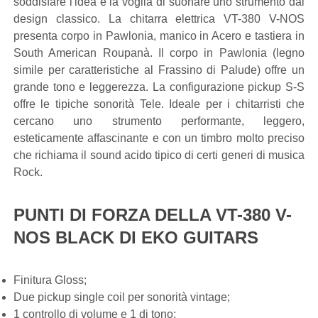
soddisfare l'idea e la voglia di suonare uno strumento dal
design classico. La chitarra elettrica VT-380 V-NOS
presenta corpo in Pawlonia, manico in Acero e tastiera in
South American Roupanà. Il corpo in Pawlonia (legno
simile per caratteristiche al Frassino di Palude) offre un
grande tono e leggerezza. La configurazione pickup S-S
offre le tipiche sonorità Tele. Ideale per i chitarristi che
cercano uno strumento performante, leggero,
esteticamente affascinante e con un timbro molto preciso
che richiama il sound acido tipico di certi generi di musica
Rock.
PUNTI DI FORZA DELLA VT-380 V-
NOS BLACK DI EKO GUITARS
Finitura Gloss;
Due pickup single coil per sonorità vintage;
1 controllo di volume e 1 di tono;