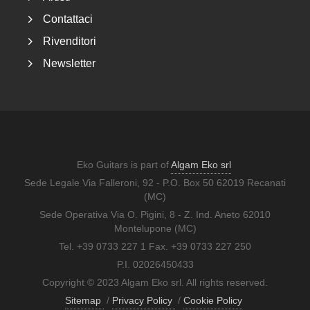
Contattaci
Rivenditori
Newsletter
Eko Guitars is part of
Algam Eko srl
Sede Legale Via Falleroni, 92 - P.O. Box 50 62019 Recanati
(MC)
Sede Operativa Via O. Pigini, 8 - Z. Ind. Aneto 62010
Montelupone (MC)
Tel. +39 0733 227 1 Fax. +39 0733 227 250
P.I. 02026450433
Copyright © 2023 Algam Eko srl. All rights reserved.
Sitemap
/
Privacy Policy
/
Cookie Policy