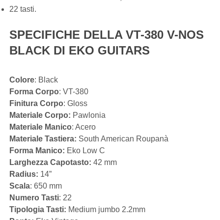
22 tasti.
SPECIFICHE DELLA VT-380 V-NOS
BLACK DI EKO GUITARS
Colore
: Black
Forma Corpo
: VT-380
Finitura Corpo
: Gloss
Materiale Corpo:
Pawlonia
Materiale Manico
: Acero
Materiale Tastiera:
South American Roupanà
Forma Manico:
Eko Low C
Larghezza Capotasto:
42 mm
Radius:
14”
Scala
: 650 mm
Numero Tasti
: 22
Tipologia Tasti:
Medium jumbo 2.2mm