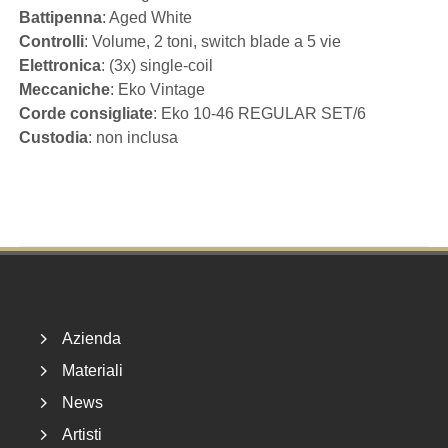
Battipenna
: Aged White
Controlli
: Volume, 2 toni, switch blade a 5 vie
Elettronica
: (3x) single-coil
Meccaniche
: Eko Vintage
Corde consigliate
: Eko 10-46 REGULAR SET/6
Custodia
: non inclusa
Footer
Azienda
Materiali
News
Artisti