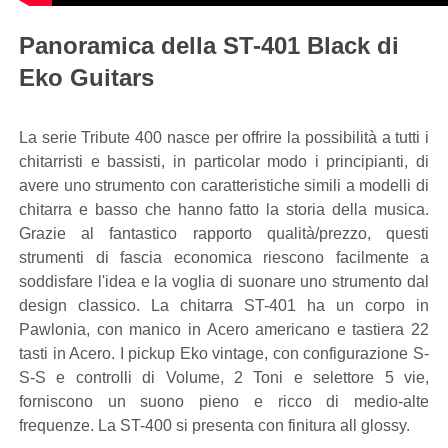
Panoramica della ST-401 Black di
Eko Guitars
La serie Tribute 400 nasce per offrire la possibilità a tutti i
chitarristi e bassisti, in particolar modo i principianti, di
avere uno strumento con caratteristiche simili a modelli di
chitarra e basso che hanno fatto la storia della musica.
Grazie al fantastico rapporto qualità/prezzo, questi
strumenti di fascia economica riescono facilmente a
soddisfare l'idea e la voglia di suonare uno strumento dal
design classico. La chitarra ST-401 ha un corpo in
Pawlonia, con manico in Acero americano e tastiera 22
tasti in Acero. I pickup Eko vintage, con configurazione S-
S-S e controlli di Volume, 2 Toni e selettore 5 vie,
forniscono un suono pieno e ricco di medio-alte
frequenze. La ST-400 si presenta con finitura all glossy.