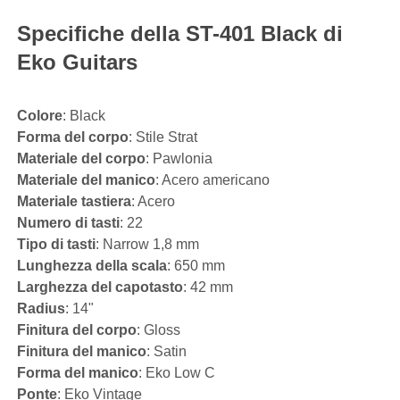
Specifiche della ST-401 Black di
Eko Guitars
Colore
: Black
Forma del corpo
: Stile Strat
Materiale del corpo
: Pawlonia
Materiale del manico
: Acero americano
Materiale tastiera
: Acero
Numero di tasti
: 22
Tipo di tasti
: Narrow 1,8 mm
Lunghezza della scala
: 650 mm
Larghezza del capotasto
: 42 mm
Radius
: 14"
Finitura del corpo
: Gloss
Finitura del manico
: Satin
Forma del manico
: Eko Low C
Ponte
: Eko Vintage