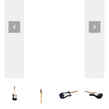
Previous
Next