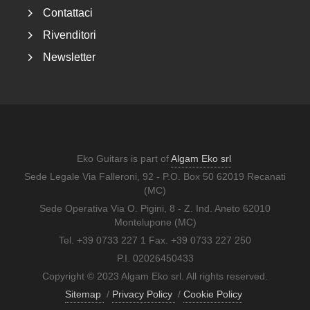
Contattaci
Rivenditori
Newsletter
Eko Guitars is part of
Algam Eko srl
Sede Legale Via Falleroni, 92 - P.O. Box 50 62019 Recanati
(MC)
Sede Operativa Via O. Pigini, 8 - Z. Ind. Aneto 62010
Montelupone (MC)
Tel. +39 0733 227 1 Fax. +39 0733 227 250
P.I. 02026450433
Copyright © 2023 Algam Eko srl. All rights reserved.
Sitemap
/
Privacy Policy
/
Cookie Policy