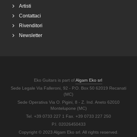
Artisti
Contattaci
Rivenditori
Newsletter
Eko Guitars is part of
Algam Eko srl
Sede Legale Via Falleroni, 92 - P.O. Box 50 62019 Recanati
(MC)
Sede Operativa Via O. Pigini, 8 - Z. Ind. Aneto 62010
Montelupone (MC)
Tel. +39 0733 227 1 Fax. +39 0733 227 250
P.I. 02026450433
Copyright © 2023 Algam Eko srl. All rights reserved.