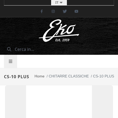
IT
Facebook
Instagram
Twitter
Youtube
CS-10 PLUS
Home
/
CHITARRE CLASSICHE
/
CS-10 PLUS