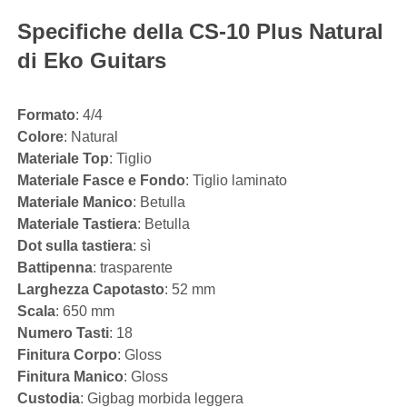
Specifiche della CS-10 Plus Natural
di Eko Guitars
Formato
: 4/4
Colore
: Natural
Materiale Top
: Tiglio
Materiale Fasce e Fondo
: Tiglio laminato
Materiale Manico
: Betulla
Materiale Tastiera
: Betulla
Dot sulla tastiera
: sì
Battipenna
: trasparente
Larghezza Capotasto
: 52 mm
Scala
: 650 mm
Numero Tasti
: 18
Finitura Corpo
: Gloss
Finitura Manico
: Gloss
Custodia
: Gigbag morbida leggera