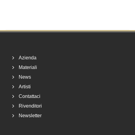
Footer
Azienda
Materiali
News
Artisti
Contattaci
Rivenditori
Newsletter